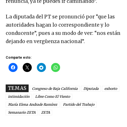
renuncia, ya te puedes ir caminando”.
La diputada del PT se pronunció por “que las
autoridades hagan lo correspondiente y lo
conducente”, pues a su modo de ver: “nos están
dejando en vergüenza nacional”.
Comparte esto:
TEMAS
Congreso de Baja California
Diputada
exhorto
intimidación
Libre Como El Viento
María Elena Andrade Ramírez
Partido del Trabajo
Semanario ZETA
ZETA