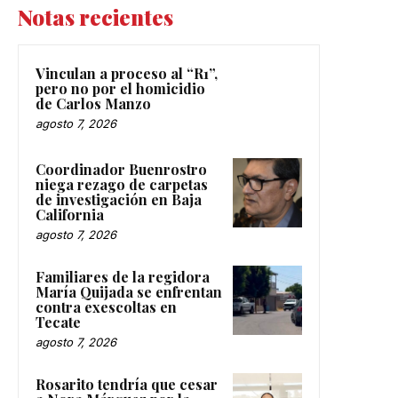
Notas recientes
Vinculan a proceso al “R1”,
pero no por el homicidio
de Carlos Manzo
agosto 7, 2026
Coordinador Buenrostro
niega rezago de carpetas
de investigación en Baja
California
agosto 7, 2026
Familiares de la regidora
María Quijada se enfrentan
contra exescoltas en
Tecate
agosto 7, 2026
Rosarito tendría que cesar