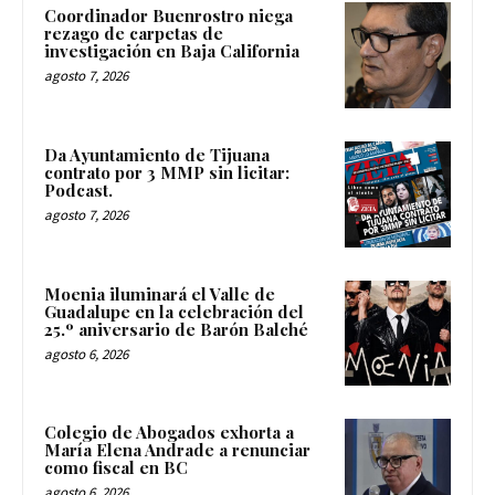
Coordinador Buenrostro niega
rezago de carpetas de
investigación en Baja California
agosto 7, 2026
Da Ayuntamiento de Tijuana
contrato por 3 MMP sin licitar:
Podcast.
agosto 7, 2026
Moenia iluminará el Valle de
Guadalupe en la celebración del
25.º aniversario de Barón Balché
agosto 6, 2026
Colegio de Abogados exhorta a
María Elena Andrade a renunciar
como fiscal en BC
agosto 6, 2026