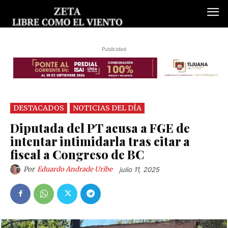
Publicidad
DESTACADOS
NOTICIAS DEL DÍA
Diputada del PT acusa a FGE de
intentar intimidarla tras citar a
fiscal a Congreso de BC
Por
Eduardo Andrade Uribe
julio 11, 2025