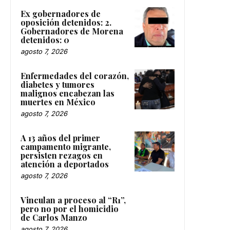
Ex gobernadores de
oposición detenidos: 2.
Gobernadores de Morena
detenidos: 0
agosto 7, 2026
Enfermedades del corazón,
diabetes y tumores
malignos encabezan las
muertes en México
agosto 7, 2026
A 13 años del primer
campamento migrante,
persisten rezagos en
atención a deportados
agosto 7, 2026
Vinculan a proceso al “R1”,
pero no por el homicidio
de Carlos Manzo
agosto 7, 2026