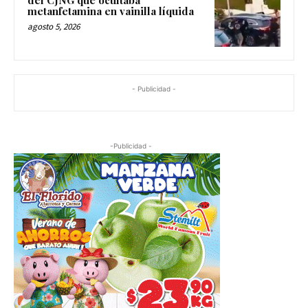
del CJNG que ocultaba
metanfetamina en vainilla líquida
agosto 5, 2026
- Publicidad -
-Publicidad -