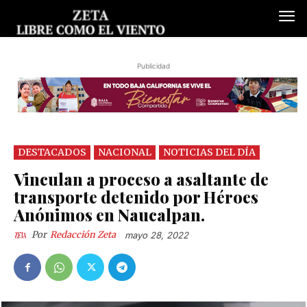
Publicidad
DESTACADOS
NACIONAL
NOTICIAS DEL DÍA
Vinculan a proceso a asaltante de
transporte detenido por Héroes
Anónimos en Naucalpan.
Por
Redacción Zeta
mayo 28, 2022