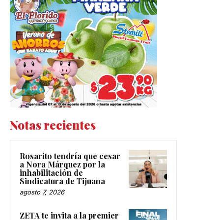
Notas recientes
Rosarito tendría que cesar
a Nora Márquez por la
inhabilitación de
Sindicatura de Tijuana
agosto 7, 2026
ZETA te invita a la premier