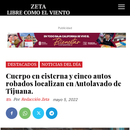
Publicidad
DESTACADOS
NOTICIAS DEL DÍA
Cuerpo en cisterna y cinco autos
robados localizan en Autolavado de
Tijuana.
Por
Redacción Zeta
mayo 5, 2022