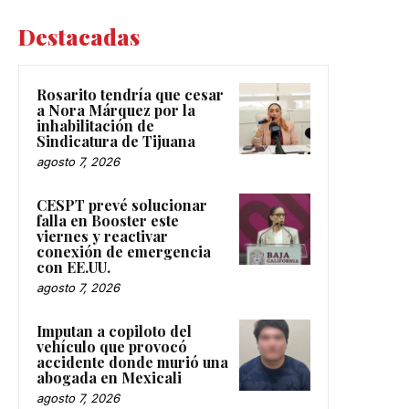
Destacadas
Rosarito tendría que cesar
a Nora Márquez por la
inhabilitación de
Sindicatura de Tijuana
agosto 7, 2026
CESPT prevé solucionar
falla en Booster este
viernes y reactivar
conexión de emergencia
con EE.UU.
agosto 7, 2026
Imputan a copiloto del
vehículo que provocó
accidente donde murió una
abogada en Mexicali
agosto 7, 2026