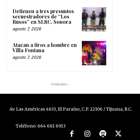
Detienen a tres presuntos
secuestradores de “Los
Rusos” en SLRC, Sonora
agosto 7, 2026
Atacan a tiros a hombre en
Villa Fontana
agosto 7, 2026
-Publicidad -
Av. Las Américas 4633, El Paraíso, C.P. 22106 / Tijuana, B.C.
Teléfono: 664 681 6913