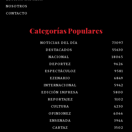
NOSOTROS
CONTACTO
Categorías Populares
NOTICIAS DEL DÍA
73097
DESTACADOS
55630
NACIONAL
18065
DEPORTEZ
9626
ESPECTÁCULOZ
9581
EZENARIO
6849
INTERNACIONAL
5942
EDICIÓN IMPRESA
5800
REPORTAJEZ
5102
CULTURA
4230
OPINIONEZ
4066
ENSENADA
3944
CARTAZ
3502