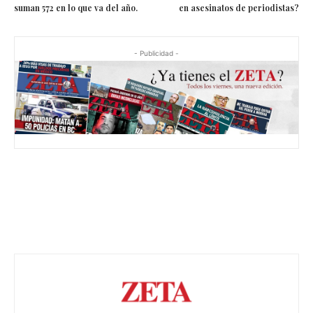
suman 572 en lo que va del año.
en asesinatos de periodistas?
- Publicidad -