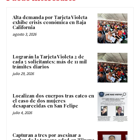
Alta demanda por Tarjeta Violeta
exhibe crisis económica en Baja
California
agosto 3, 2026
Lograrán la Tarjeta Violeta 2 de
cada 5 solicitantes; más de 11 mil
trámites diarios
julio 29, 2026
Localizan dos cuerpos tras cateo en
el caso de dos mujeres
desaparecidas en San Felipe
julio 4, 2026
Capturan a tres por asesinar a
mujer de la tercera edad en Tijuana