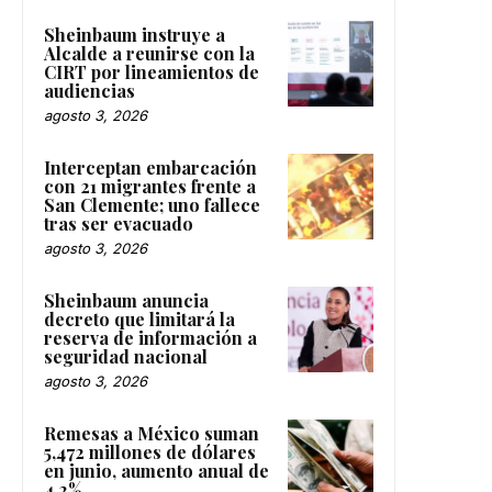
Sheinbaum instruye a
Alcalde a reunirse con la
CIRT por lineamientos de
audiencias
agosto 3, 2026
Interceptan embarcación
con 21 migrantes frente a
San Clemente; uno fallece
tras ser evacuado
agosto 3, 2026
Sheinbaum anuncia
decreto que limitará la
reserva de información a
seguridad nacional
agosto 3, 2026
Remesas a México suman
5,472 millones de dólares
en junio, aumento anual de
4.2%