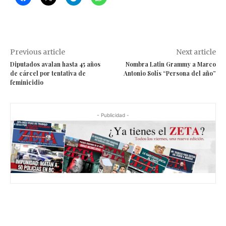
Previous article
Next article
Diputados avalan hasta 45 años
Nombra Latin Grammy a Marco
de cárcel por tentativa de
Antonio Solís “Persona del año”
feminicidio
- Publicidad -