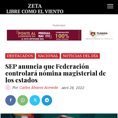
Publicidad
DESTACADOS
NACIONAL
NOTICIAS DEL DÍA
SEP anuncia que Federación
controlará nómina magisterial de
los estados
Por
Carlos Álvarez Acevedo
abril 26, 2022