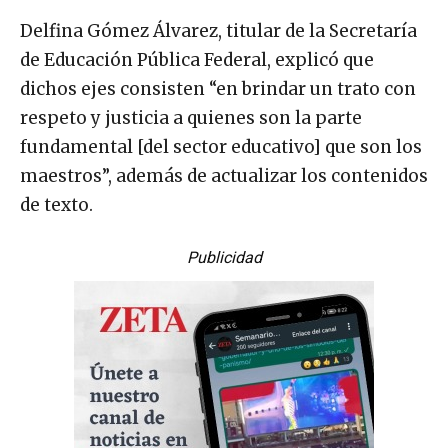
Delfina Gómez Álvarez, titular de la Secretaría
de Educación Pública Federal, explicó que
dichos ejes consisten “en brindar un trato con
respeto y justicia a quienes son la parte
fundamental [del sector educativo] que son los
maestros”, además de actualizar los contenidos
de texto.
Publicidad