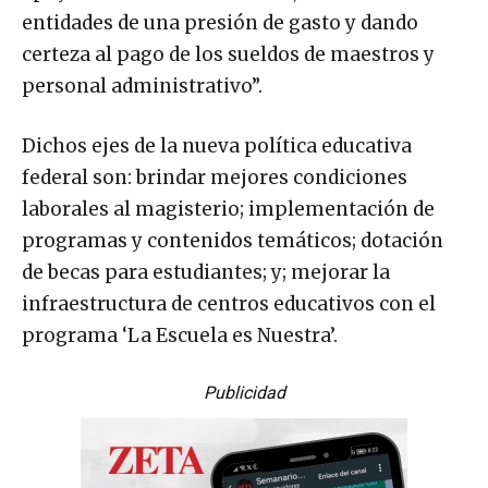
entidades de una presión de gasto y dando
certeza al pago de los sueldos de maestros y
personal administrativo”.
Dichos ejes de la nueva política educativa
federal son: brindar mejores condiciones
laborales al magisterio; implementación de
programas y contenidos temáticos; dotación
de becas para estudiantes; y; mejorar la
infraestructura de centros educativos con el
programa ‘La Escuela es Nuestra’.
Publicidad