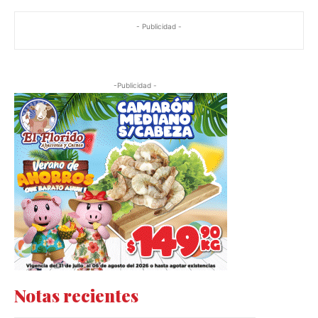
- Publicidad -
-Publicidad -
Notas recientes