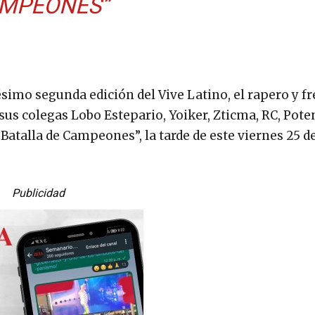
MPEONES”
simo segunda edición del Vive Latino, el rapero y fr
us colegas Lobo Estepario, Yoiker, Zticma, RC, Pote
“Batalla de Campeones”, la tarde de este viernes 25 
Publicidad