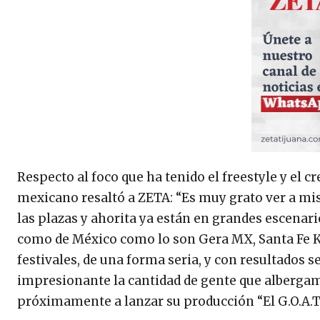
Respecto al foco que ha tenido el freestyle y el
mexicano resaltó a ZETA: “Es muy grato ver a m
las plazas y ahorita ya están en grandes escenar
como de México como lo son Gera MX, Santa Fe Kl
festivales, de una forma seria, y con resultados 
impresionante la cantidad de gente que albergamo
próximamente a lanzar su producción “El G.O.A.T.