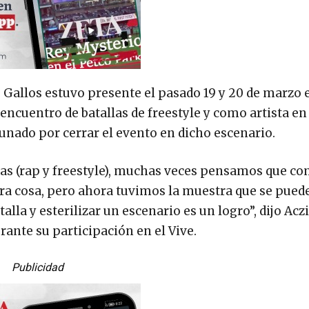
s Gallos estuvo presente el pasado 19 y 20 de marzo 
encuentro de batallas de freestyle y como artista en
tunado por cerrar el evento en dicho escenario.
tas (rap y freestyle), muchas veces pensamos que c
ra cosa, pero ahora tuvimos la muestra que se puede
alla y esterilizar un escenario es un logro”, dijo Acz
rante su participación en el Vive.
Publicidad