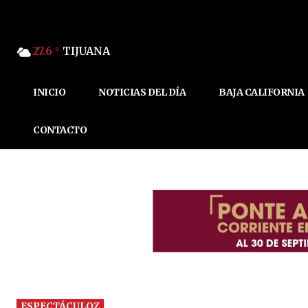
27.6
TIJUANA
C
INICIO
NOTICIAS DEL DÍA
BAJA CALIFORNIA
CONTACTO
ESPECTÁCULOZ