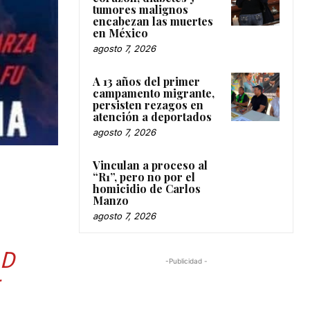
tumores malignos
encabezan las muertes
en México
agosto 7, 2026
A 13 años del primer
campamento migrante,
persisten rezagos en
atención a deportados
agosto 7, 2026
Vinculan a proceso al
“R1”, pero no por el
homicidio de Carlos
Manzo
agosto 7, 2026
AD
-Publicidad -