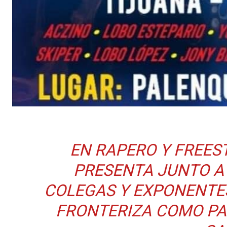
EN RAPERO Y FREES
PRESENTA JUNTO A
COLEGAS Y EXPONENTES
FRONTERIZA COMO PA