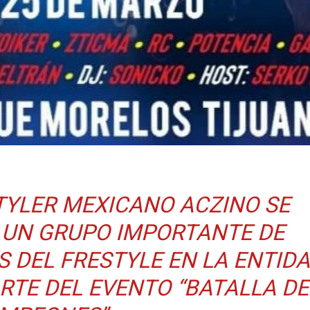
TYLER MEXICANO ACZINO SE
 UN GRUPO IMPORTANTE DE
 DEL FRESTYLE EN LA ENTID
RTE DEL EVENTO “BATALLA DE