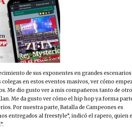
 crecimiento de sus exponentes en grandes escenarios
is colegas en estos eventos masivos, ver cómo empe
ios. Me dio gusto ver a mis compañeros tanto de otr
an. Me da gusto ver cómo el hip hop ya forma parte
serios. Por nuestra parte, Batalla de Campeones es
s entregados al freestyle”, indicó el rapero, quien 
”.