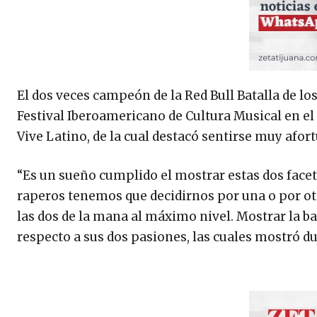
El dos veces campeón de la Red Bull Batalla de lo
Festival Iberoamericano de Cultura Musical en el 
Vive Latino, de la cual destacó sentirse muy afor
“Es un sueño cumplido el mostrar estas dos face
raperos tenemos que decidirnos por una o por ot
las dos de la mana al máximo nivel. Mostrar la bat
respecto a sus dos pasiones, las cuales mostró du