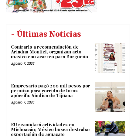
- Últimas Noticias
Contrario a recomendación de
Ariadna Montiel, organizan acto
masivo con acarreo para Burgueño
agosto 7, 2026
Empresario pagó 200 mil pesos por
permiso para corrida de toros
apócrifo: Sindica de Tijuana
agosto 7, 2026
EU reanudará actividades en
Michoacán; México busca destrabar
exportación de aguacate