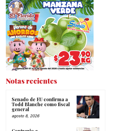
Notas recientes
Senado de EU confirma a
Todd Blanche como fiscal
general
agosto 8, 2026
Contrario a