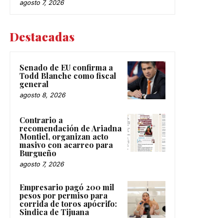
agosto 7, 2026
Destacadas
Senado de EU confirma a
Todd Blanche como fiscal
general
agosto 8, 2026
Contrario a
recomendación de Ariadna
Montiel, organizan acto
masivo con acarreo para
Burgueño
agosto 7, 2026
Empresario pagó 200 mil
pesos por permiso para
corrida de toros apócrifo:
Sindica de Tijuana