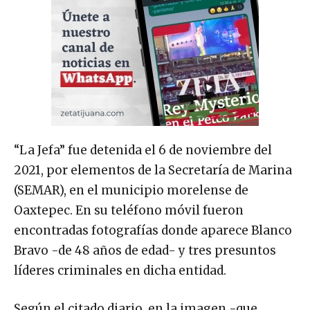
“La Jefa” fue detenida el 6 de noviembre del
2021, por elementos de la Secretaría de Marina
(SEMAR), en el municipio morelense de
Oaxtepec. En su teléfono móvil fueron
encontradas fotografías donde aparece Blanco
Bravo -de 48 años de edad- y tres presuntos
líderes criminales en dicha entidad.
Según el citado diario, en la imagen -que