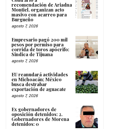
recomendación de Ariadna
Montiel, organizan acto
masivo con acarreo para
Burgueño
agosto 7, 2026
Empresario pagó 200 mil
pesos por permiso para
corrida de toros apócrifo:
Sindica de Tijuana
agosto 7, 2026
EU reanudará actividades
en Michoacán; México
busca destrabar
exportación de aguacate
agosto 7, 2026
Ex gobernadores de
oposición detenidos: 2.
Gobernadores de Morena
detenidos: 0