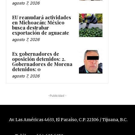
agosto 7, 2026
EU reanudará actividades
en Michoacán; México
busca destrabar
exportación de aguacate
agosto 7, 2026
Ex gobernadores de
oposición detenidos: 2.
Gobernadores de Morena
detenidos: 0
agosto 7, 2026
-Publicidad -
Av. Las Américas 4633, El Paraíso, C.P. 22106 / Tijuana, B.C.