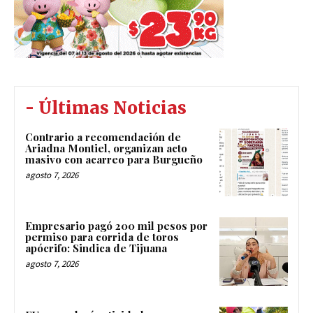
- Últimas Noticias
Contrario a recomendación de
Ariadna Montiel, organizan acto
masivo con acarreo para Burgueño
agosto 7, 2026
Empresario pagó 200 mil pesos por
permiso para corrida de toros
apócrifo: Sindica de Tijuana
agosto 7, 2026