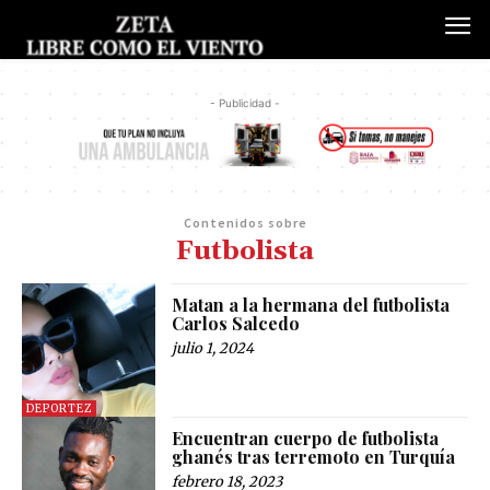
- Publicidad -
Contenidos sobre
Futbolista
Matan a la hermana del futbolista
Carlos Salcedo
julio 1, 2024
DEPORTEZ
Encuentran cuerpo de futbolista
ghanés tras terremoto en Turquía
febrero 18, 2023