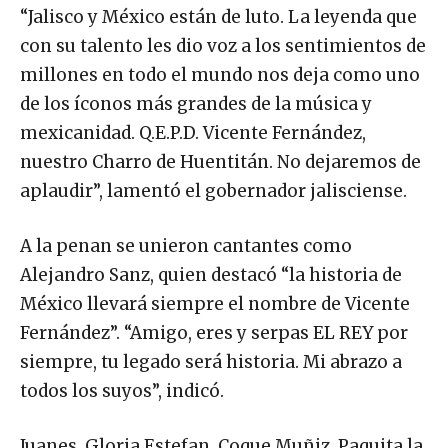
“Jalisco y México están de luto. La leyenda que
con su talento les dio voz a los sentimientos de
millones en todo el mundo nos deja como uno
de los íconos más grandes de la música y
mexicanidad. Q.E.P.D. Vicente Fernández,
nuestro Charro de Huentitán. No dejaremos de
aplaudir”, lamentó el gobernador jalisciense.
A la penan se unieron cantantes como
Alejandro Sanz, quien destacó “la historia de
México llevará siempre el nombre de Vicente
Fernández”. “Amigo, eres y serpas EL REY por
siempre, tu legado será historia. Mi abrazo a
todos los suyos”, indicó.
Juanes, Gloria Estefan, Coque Muñiz, Paquita la