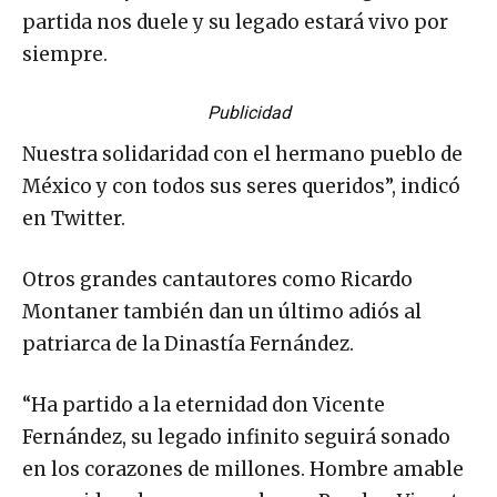
partida nos duele y su legado estará vivo por
siempre.
Publicidad
Nuestra solidaridad con el hermano pueblo de
México y con todos sus seres queridos”, indicó
en Twitter.
Otros grandes cantautores como Ricardo
Montaner también dan un último adiós al
patriarca de la Dinastía Fernández.
“Ha partido a la eternidad don Vicente
Fernández, su legado infinito seguirá sonado
en los corazones de millones. Hombre amable