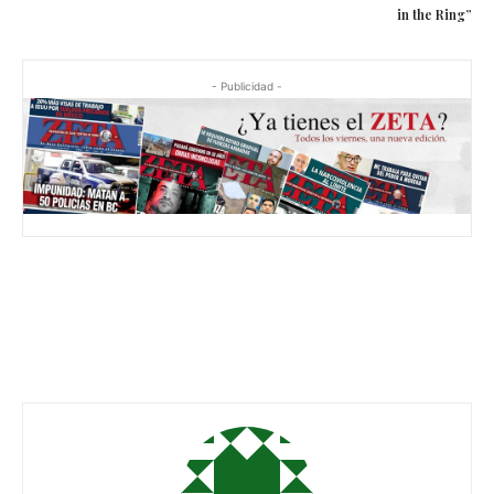
in the Ring”
- Publicidad -