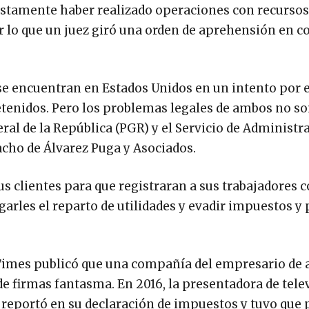
stamente haber realizado operaciones con recursos
or lo que un juez giró una orden de aprehensión en c
 encuentran en Estados Unidos en un intento por e
etenidos. Pero los problemas legales de ambos no s
ral de la República (PGR) y el Servicio de Administr
pacho de Álvarez Puga y Asociados.
us clientes para que registraran a sus trabajadores
garles el reparto de utilidades y evadir impuestos y 
 Times publicó que una compañía del empresario de 
 de firmas fantasma. En 2016, la presentadora de tele
 reportó en su declaración de impuestos y tuvo que 