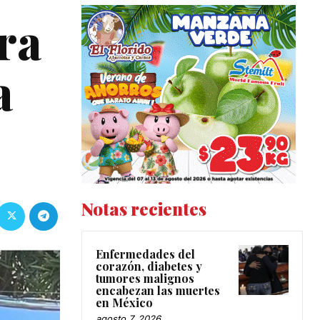
ra
a
Notas recientes
Enfermedades del
corazón, diabetes y
tumores malignos
encabezan las muertes
en México
agosto 7, 2026