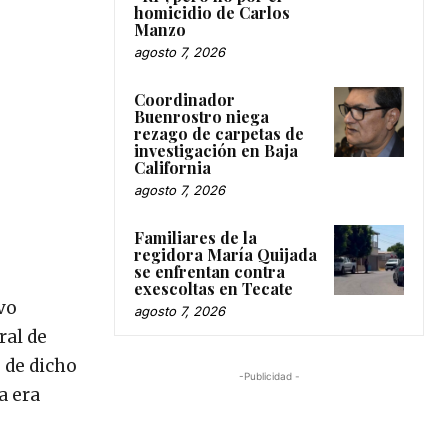
homicidio de Carlos
Manzo
agosto 7, 2026
Coordinador
Buenrostro niega
rezago de carpetas de
investigación en Baja
California
agosto 7, 2026
Familiares de la
regidora María Quijada
se enfrentan contra
exescoltas en Tecate
vo
agosto 7, 2026
ral de
 de dicho
-Publicidad -
a era