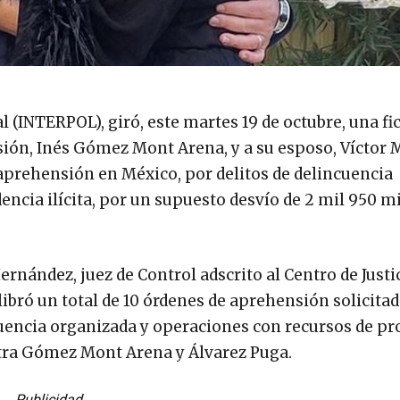
 (INTERPOL), giró, este martes 19 de octubre, una fi
isión, Inés Gómez Mont Arena, y a su esposo, Víctor
aprehensión en México, por delitos de delincuencia
ncia ilícita, por un supuesto desvío de 2 mil 950 m
rnández, juez de Control adscrito al Centro de Justi
libró un total de 10 órdenes de aprehensión solicitad
cuencia organizada y operaciones con recursos de p
ntra Gómez Mont Arena y Álvarez Puga.
Publicidad