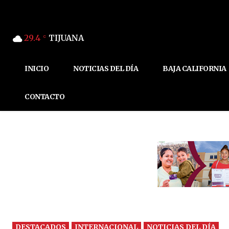
29.4
TIJUANA
C
INICIO
NOTICIAS DEL DÍA
BAJA CALIFORNIA
CONTACTO
DESTACADOS
INTERNACIONAL
NOTICIAS DEL DÍA