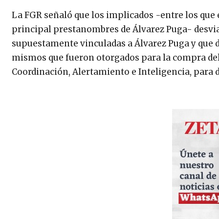
La FGR señaló que los implicados -entre los que
principal prestanombres de Álvarez Puga- desvia
supuestamente vinculadas a Álvarez Puga y que d
mismos que fueron otorgados para la compra del
Coordinación, Alertamiento e Inteligencia, para 