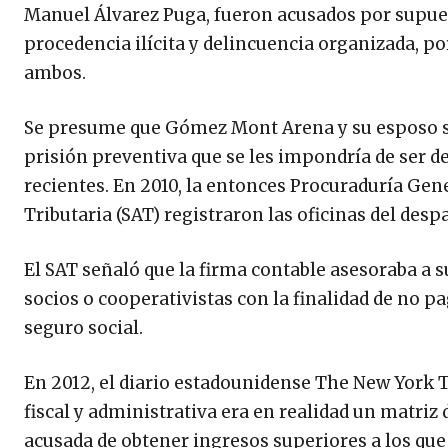
Manuel Álvarez Puga, fueron acusados por supue
procedencia ilícita y delincuencia organizada, p
ambos.
Se presume que Gómez Mont Arena y su esposo se
prisión preventiva que se les impondría de ser d
recientes. En 2010, la entonces Procuraduría Gene
Tributaria (SAT) registraron las oficinas del des
El SAT señaló que la firma contable asesoraba a s
socios o cooperativistas con la finalidad de no pa
seguro social.
En 2012, el diario estadounidense The New York
fiscal y administrativa era en realidad un matriz
acusada de obtener ingresos superiores a los que