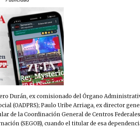
rero Durán, ex comisionado del Órgano Administrati
ial (OADPRS); Paulo Uribe Arriaga, ex director gene
ular de la Coordinación General de Centros Federales
nación (SEGOB), cuando el titular de esa dependenci