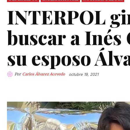
INTERPOL gira
buscar a Inés
su esposo Álv
Por
Carlos Álvarez Acevedo
octubre 19, 2021