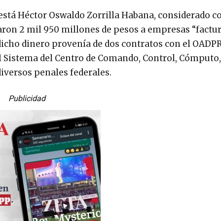
 está Héctor Oswaldo Zorrilla Habana, considerado c
ron 2 mil 950 millones de pesos a empresas “factur
icho dinero provenía de dos contratos con el OADPR
 Sistema del Centro de Comando, Control, Cómputo,
diversos penales federales.
Publicidad