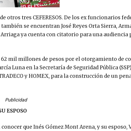
 de otros tres CEFERESOS. De los ex funcionarios fed
ue también se encuentran José Reyes Orta Sierra, Ar
Arriaga ya cuenta con citatorio para una audiencia 
 62 mil millones de pesos por el otorgamiento de c
rcía Luna en la Secretaría de Seguridad Pública (SSP)
TRADECO y HOMEX, para la construcción de un pena
Publicidad
SU ESPOSO
a conocer que Inés Gómez Mont Arena, y su esposo, V