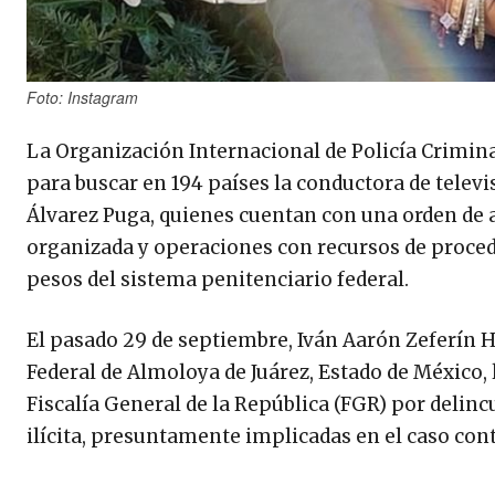
Foto: Instagram
La Organización Internacional de Policía Criminal
para buscar en 194 países la conductora de telev
Álvarez Puga, quienes cuentan con una orden de 
organizada y operaciones con recursos de procede
pesos del sistema penitenciario federal.
El pasado 29 de septiembre, Iván Aarón Zeferín He
Federal de Almoloya de Juárez, Estado de México, 
Fiscalía General de la República (FGR) por delin
ilícita, presuntamente implicadas en el caso co