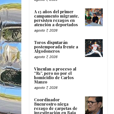
A 13 años del primer
campamento migrante,
persisten rezagos en
atención a deportados
agosto 7, 2026
Toros disputarán
postemporada frente a
Algodoneros
agosto 7, 2026
Vinculan a proceso al
“R1”, pero no por el
homicidio de Carlos
Manzo
agosto 7, 2026
Coordinador
Buenrostro niega
rezago de carpetas de
investigación en Baja