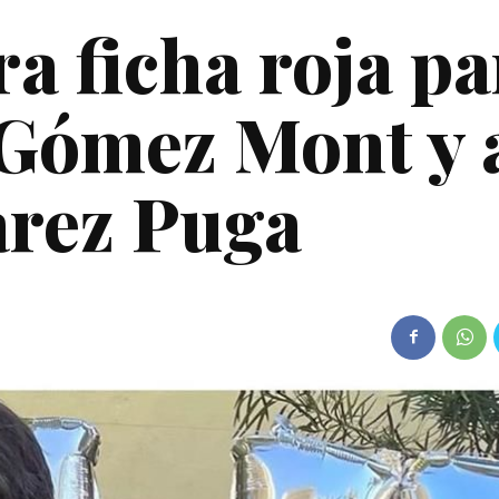
 ficha roja pa
 Gómez Mont y 
arez Puga