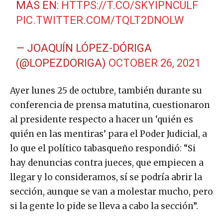
MÁS EN:
HTTPS://T.CO/SKYIPNCULF
PIC.TWITTER.COM/TQLT2DNOLW
— JOAQUÍN LÓPEZ-DÓRIGA
(@LOPEZDORIGA)
OCTOBER 26, 2021
Ayer lunes 25 de octubre, también durante su
conferencia de prensa matutina, cuestionaron
al presidente respecto a hacer un ‘quién es
quién en las mentiras’ para el Poder Judicial, a
lo que el político tabasqueño respondió: “Si
hay denuncias contra jueces, que empiecen a
llegar y lo consideramos, sí se podría abrir la
sección, aunque se van a molestar mucho, pero
si la gente lo pide se lleva a cabo la sección”.