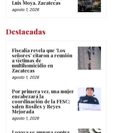
Luis Moya, Zacatecas
agosto 1, 2026
Destacadas
Fiscalía revela que ‘Los
señores’ citaron a reunión
a víctimas de
multihomicidio en
Zacatecas
agosto 1, 2026
Por primera vez, una mujer
encabezará la
coordinación de la FESC;
salen Rosiles y Reyes
Mejorada
agosto 1, 2026
Lozoya se ampara contra