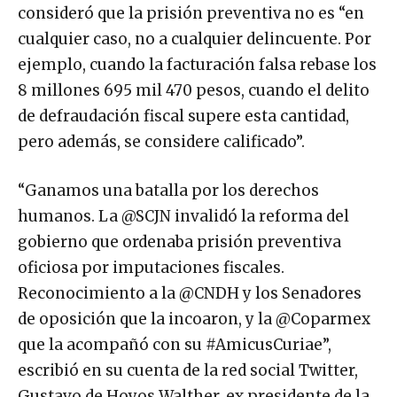
consideró que la prisión preventiva no es “en
cualquier caso, no a cualquier delincuente. Por
ejemplo, cuando la facturación falsa rebase los
8 millones 695 mil 470 pesos, cuando el delito
de defraudación fiscal supere esta cantidad,
pero además, se considere calificado”.
“Ganamos una batalla por los derechos
humanos. La @SCJN invalidó la reforma del
gobierno que ordenaba prisión preventiva
oficiosa por imputaciones fiscales.
Reconocimiento a la @CNDH y los Senadores
de oposición que la incoaron, y la @Coparmex
que la acompañó con su #AmicusCuriae”,
escribió en su cuenta de la red social Twitter,
Gustavo de Hoyos Walther, ex presidente de la