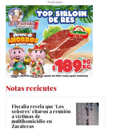
-Publicidad -
Notas recientes
Fiscalía revela que ‘Los
señores’ citaron a reunión
a víctimas de
multihomicidio en
Zacatecas