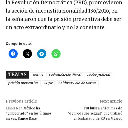
la Revolución Democrática (PRD), promovieron
la acción de inconstitucionalidad 136/2016, en
la señalaron que la prisión preventiva debe ser
un acto extraordinario y no la constante.
Comparte esto:
TEMAS
AMLO
Defraudación fiscal
Poder Judicial
prisión preventiva
SCJN
Zaldívar Lelo de Larrea
Previous article
Next article
Empleo en México ha
FBI busca a víctimas de
“empeorado” en los últimos
“depredador sexual” que trabajó
meses: Banco Base
en Embajada de EU en México