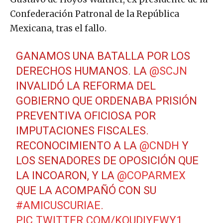
Confederación Patronal de la República
Mexicana, tras el fallo.
GANAMOS UNA BATALLA POR LOS
DERECHOS HUMANOS. LA
@SCJN
INVALIDÓ LA REFORMA DEL
GOBIERNO QUE ORDENABA PRISIÓN
PREVENTIVA OFICIOSA POR
IMPUTACIONES FISCALES.
RECONOCIMIENTO A LA
@CNDH
Y
LOS SENADORES DE OPOSICIÓN QUE
LA INCOARON, Y LA
@COPARMEX
QUE LA ACOMPAÑÓ CON SU
#AMICUSCURIAE
.
PIC.TWITTER.COM/KOUDIYEWY1