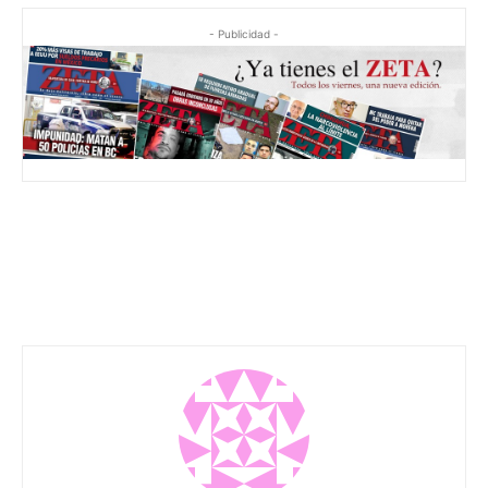
- Publicidad -