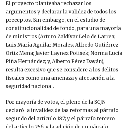
El proyecto planteaba rechazar los
argumentos y declarar la validez de todos los
preceptos. Sin embargo, en el estudio de
constitucionalidad de fondo, para una mayoría
de ministros (Arturo Zaldívar Lelo de Larrea;
Luis María Aguilar Morales; Alfredo Gutiérrez
Ortiz Mena; Javier Laynez Potisek; Norma Lucía
Piña Hernández; y, Alberto Pérez Dayán),
resulta excesivo que se considere a los delitos
fiscales como una amenaza y afectación a la
seguridad nacional.
Por mayoría de votos, el pleno de la SCJN
declaró la invalidez de las reformas al párrafo
segundo del artículo 187; y el párrafo tercero
del artículo 256; y la adición de un párrafo