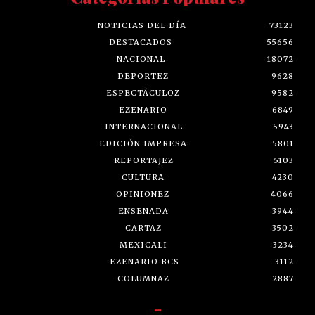
NOTICIAS DEL DÍA
73123
DESTACADOS
55656
NACIONAL
18072
DEPORTEZ
9628
ESPECTÁCULOZ
9582
EZENARIO
6849
INTERNACIONAL
5943
EDICIÓN IMPRESA
5801
REPORTAJEZ
5103
CULTURA
4230
OPINIONEZ
4066
ENSENADA
3944
CARTAZ
3502
MEXICALI
3234
EZENARIO BCS
3112
COLUMNAZ
2887
-