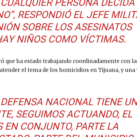
CUALQUIER PERSONA DECIDA
NO”, RESPONDIÓ EL JEFE MILI
INIÓN SOBRE LOS ASESINATOS
HAY NIÑOS COMO VÍCTIMAS.
ó que ha estado trabajando coordinadamente con la
 atender el tema de los homicidios en Tijuana, y una
A DEFENSA NACIONAL TIENE U
E, SEGUIMOS ACTUANDO, EL
S EN CONJUNTO, PARTE LA