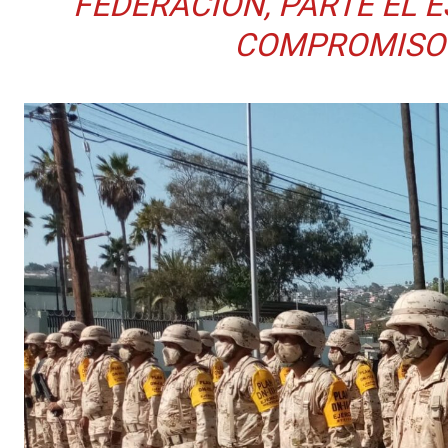
FEDERACIÓN, PARTE EL E
COMPROMISO 