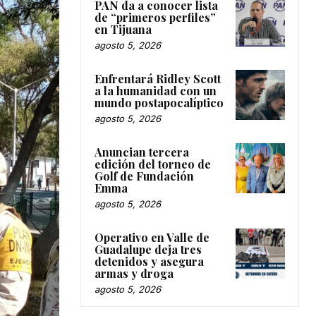
PAN da a conocer lista
de “primeros perfiles”
en Tijuana
agosto 5, 2026
Enfrentará Ridley Scott
a la humanidad con un
mundo postapocalíptico
agosto 5, 2026
Anuncian tercera
edición del torneo de
Golf de Fundación
Emma
agosto 5, 2026
Operativo en Valle de
Guadalupe deja tres
detenidos y asegura
armas y droga
agosto 5, 2026