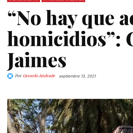
“No hay que a
homicidios”: 
Jaimes
Por
Gerardo Andrade
septiembre 13, 2021