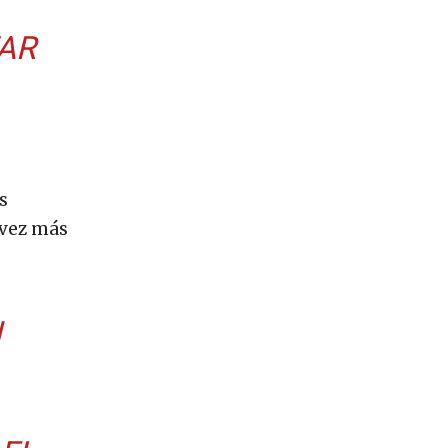
TAR
s
 vez más
N