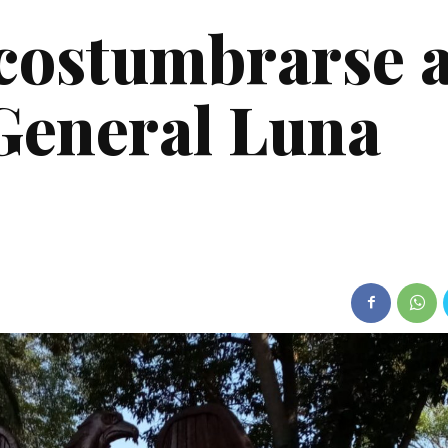
costumbrarse 
General Luna