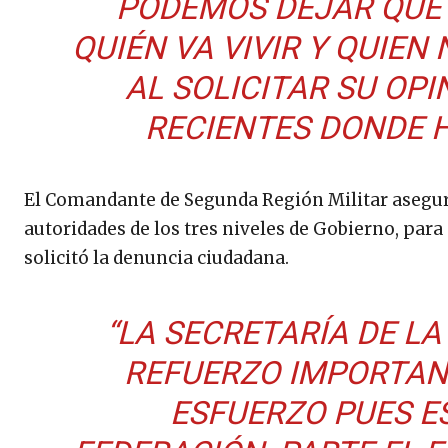
PODEMOS DEJAR QUE 
QUIÉN VA VIVIR Y QUIEN 
AL SOLICITAR SU OP
RECIENTES DONDE 
El Comandante de Segunda Región Militar asegur
autoridades de los tres niveles de Gobierno, para
solicitó la denuncia ciudadana.
“LA SECRETARÍA DE L
REFUERZO IMPORTANT
ESFUERZO PUES E