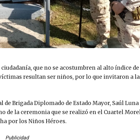
a ciudadanía, que no se acostumbren al alto índice de
íctimas resultan ser niños, por lo que invitaron a l
ral de Brigada Diplomado de Estado Mayor, Saúl Luna
o de la ceremonia que se realizó en el Cuartel More
cha por los Niños Héroes.
Publicidad