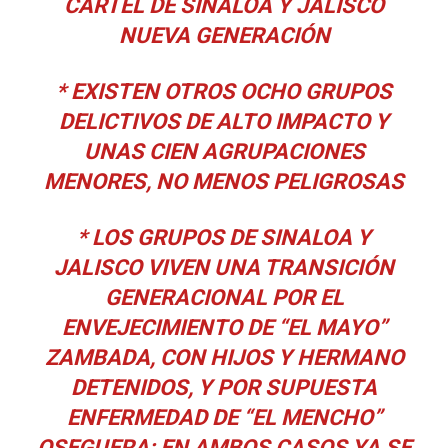
CÁRTEL DE SINALOA Y JALISCO
NUEVA GENERACIÓN
* EXISTEN OTROS OCHO GRUPOS
DELICTIVOS DE ALTO IMPACTO Y
UNAS CIEN AGRUPACIONES
MENORES, NO MENOS PELIGROSAS
* LOS GRUPOS DE SINALOA Y
JALISCO VIVEN UNA TRANSICIÓN
GENERACIONAL POR EL
ENVEJECIMIENTO DE “EL MAYO”
ZAMBADA, CON HIJOS Y HERMANO
DETENIDOS, Y POR SUPUESTA
ENFERMEDAD DE “EL MENCHO”
OSEGUERA; EN AMBOS CASOS YA SE