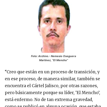
Foto: Archivo.-
Nemesio Oseguera
Martínez, “El Mencho”
“Creo que están en un proceso de transición, y
en ese proceso, de manera similar, también se
encuentra el Cártel Jalisco, por otras razones,
pero básicamente porque su líder, ‘El Mencho’,
está enfermo. No de tan extrema gravedad,
como se publicó en alguna ocasión, que estaba