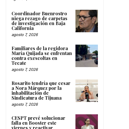
Coordinador Buenrostro
niega rezago de carpetas
de investigación en Baja
California
agosto 7, 2026
Familiares de la regidora
María Quijada se enfrentan
contra exescoltas en
Tecate
agosto 7, 2026
Rosarito tendría que cesar
a Nora Márquez por la
inhabilitación de
Sindicatura de Tijuana
agosto 7, 2026
CESPT prevé solucionar
falla en Booster este
viernes y reactivar