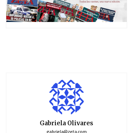
Gabriela Olivares
gabriela@zeta.com