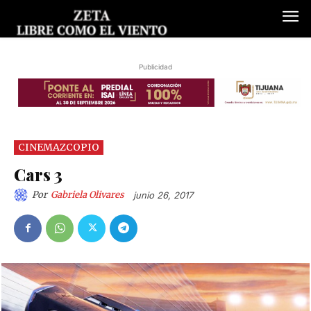
Publicidad
CINEMAZCOPIO
Cars 3
Por
Gabriela Olivares
junio 26, 2017