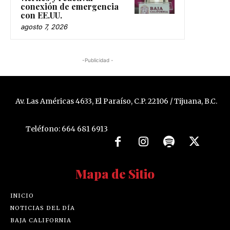
conexión de emergencia
con EE.UU.
agosto 7, 2026
-Publicidad -
Av. Las Américas 4633, El Paraíso, C.P. 22106 / Tijuana, B.C.
Teléfono: 664 681 6913
Mapa de Sitio
INICIO
NOTICIAS DEL DÍA
BAJA CALIFORNIA