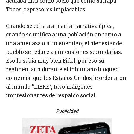
actuaba más como socio que como sátrapa.
Todos, represores implacables.
Cuando se echa a andar la narrativa épica,
cuando se unifica a una población en torno a
una amenaza o a un enemigo, el bienestar del
pueblo se reduce a dimensiones secundarias.
Eso lo sabía muy bien Fidel, por eso su
régimen, aun durante el inhumano bloqueo
comercial que los Estados Unidos le ordenaron
al mundo “LIBRE”, tuvo márgenes
impresionantes de respaldo social.
Publicidad