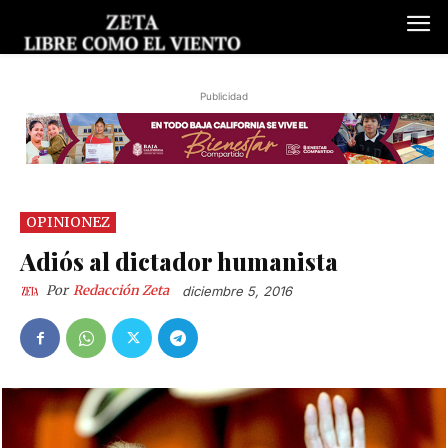
Publicidad
OPINIONEZ
Adiós al dictador humanista
Por
Redacción Zeta
diciembre 5, 2016