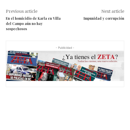
Previous article
Next article
En el homicidio de Karla en Villa
Impunidad y corrupción
del Campo aún no hay
sospechosos
- Publicidad -