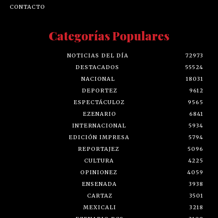
CONTACTO
Categorías Populares
NOTICIAS DEL DÍA
72973
DESTACADOS
55524
NACIONAL
18031
DEPORTEZ
9612
ESPECTÁCULOZ
9565
EZENARIO
6841
INTERNACIONAL
5934
EDICIÓN IMPRESA
5794
REPORTAJEZ
5096
CULTURA
4225
OPINIONEZ
4059
ENSENADA
3938
CARTAZ
3501
MEXICALI
3218