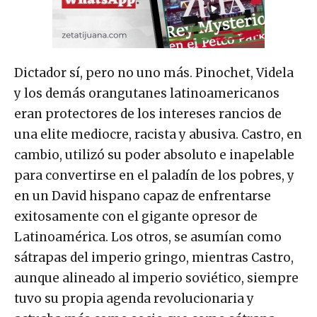
Dictador sí, pero no uno más. Pinochet, Videla
y los demás orangutanes latinoamericanos
eran protectores de los intereses rancios de
una elite mediocre, racista y abusiva. Castro, en
cambio, utilizó su poder absoluto e inapelable
para convertirse en el paladín de los pobres, y
en un David hispano capaz de enfrentarse
exitosamente con el gigante opresor de
Latinoamérica. Los otros, se asumían como
sátrapas del imperio gringo, mientras Castro,
aunque alineado al imperio soviético, siempre
tuvo su propia agenda revolucionaria y