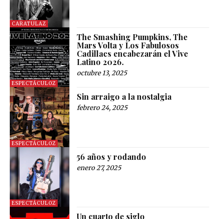
CARATULAZ
The Smashing Pumpkins, The
Mars Volta y Los Fabulosos
Cadillacs encabezarán el Vive
Latino 2026.
octubre 13, 2025
ESPECTÁCULOZ
Sin arraigo a la nostalgia
febrero 24, 2025
ESPECTÁCULOZ
56 años y rodando
enero 27, 2025
ESPECTÁCULOZ
Un cuarto de siglo