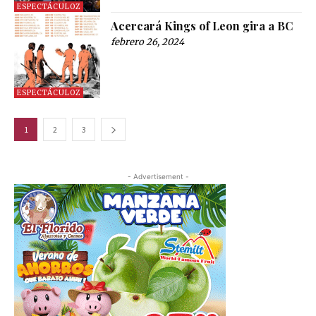
ESPECTÁCULOZ
Acercará Kings of Leon gira a BC
febrero 26, 2024
ESPECTÁCULOZ
1
2
3
- Advertisement -