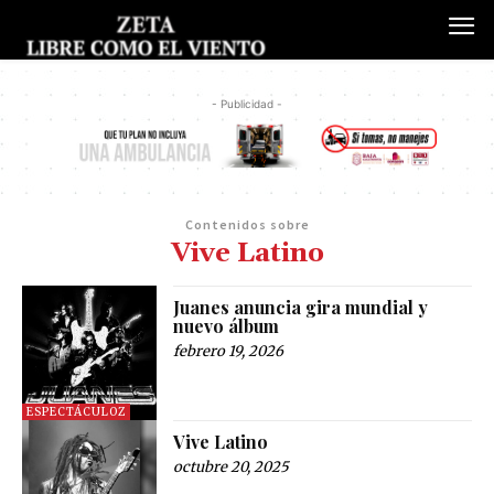
- Publicidad -
Contenidos sobre
Vive Latino
Juanes anuncia gira mundial y
nuevo álbum
febrero 19, 2026
ESPECTÁCULOZ
Vive Latino
octubre 20, 2025