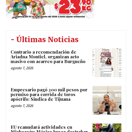
- Últimas Noticias
Contrario a recomendación de
Ariadna Montiel, organizan acto
masivo con acarreo para Burgueño
agosto 7, 2026
Empresario pagó 200 mil pesos por
permiso para corrida de toros
apócrifo: Sindica de Tijuana
agosto 7, 2026
EU reanudará actividades en
Michoacán; México busca destrabar