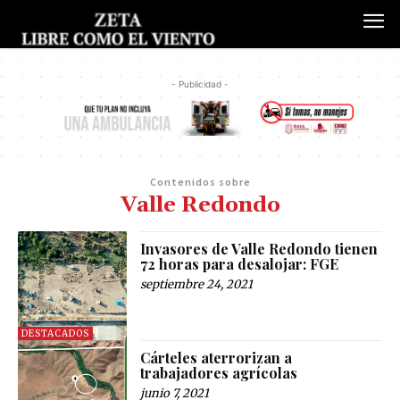
- Publicidad -
Contenidos sobre
Valle Redondo
Invasores de Valle Redondo tienen
72 horas para desalojar: FGE
septiembre 24, 2021
DESTACADOS
Cárteles aterrorizan a
trabajadores agrícolas
junio 7, 2021