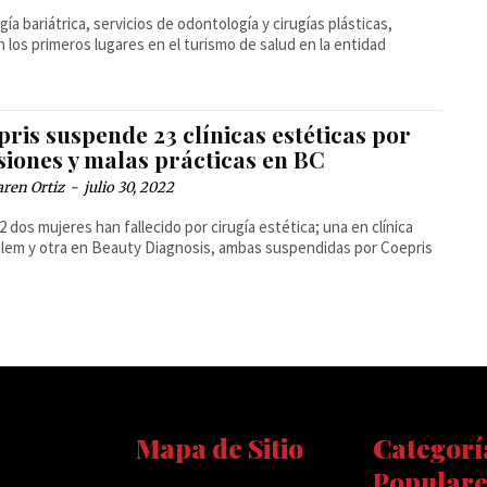
ugía bariátrica, servicios de odontología y cirugías plásticas,
 los primeros lugares en el turismo de salud en la entidad
ris suspende 23 clínicas estéticas por
siones y malas prácticas en BC
ren Ortiz
-
julio 30, 2022
2 dos mujeres han fallecido por cirugía estética; una en clínica
lem y otra en Beauty Diagnosis, ambas suspendidas por Coepris
Mapa de Sitio
Categorí
Populare