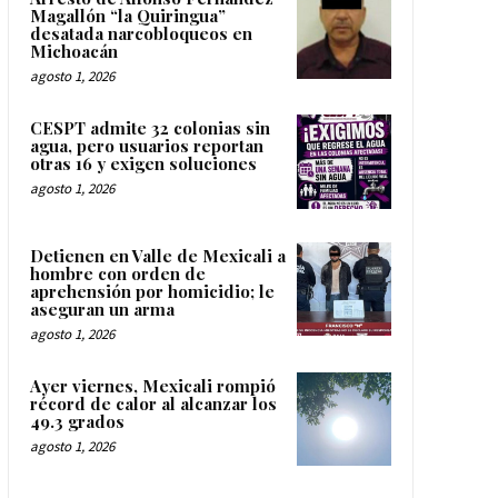
Magallón “la Quiringua”
desatada narcobloqueos en
Michoacán
agosto 1, 2026
CESPT admite 32 colonias sin
agua, pero usuarios reportan
otras 16 y exigen soluciones
agosto 1, 2026
Detienen en Valle de Mexicali a
hombre con orden de
aprehensión por homicidio; le
aseguran un arma
agosto 1, 2026
Ayer viernes, Mexicali rompió
récord de calor al alcanzar los
49.3 grados
agosto 1, 2026