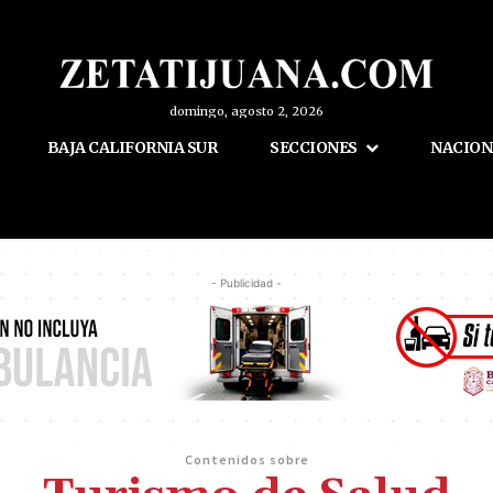
domingo, agosto 2, 2026
BAJA CALIFORNIA SUR
SECCIONES
NACION
- Publicidad -
Contenidos sobre