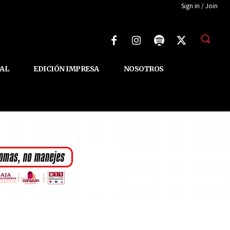
Sign in / Join
AL
EDICIÓN IMPRESA
NOSOTROS