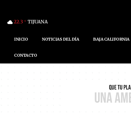
22.3
TIJUANA
C
INICIO
NOTICIAS DEL DÍA
BAJA CALIFORNIA
CONTACTO