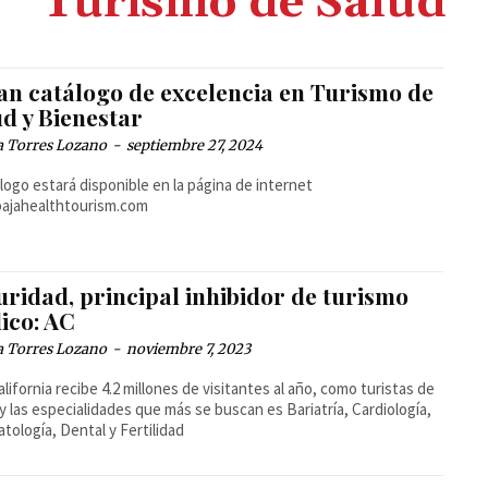
Turismo de Salud
an catálogo de excelencia en Turismo de
ud y Bienestar
a Torres Lozano
-
septiembre 27, 2024
álogo estará disponible en la página de internet
ajahealthtourism.com
uridad, principal inhibidor de turismo
ico: AC
a Torres Lozano
-
noviembre 7, 2023
alifornia recibe 4.2 millones de visitantes al año, como turistas de
 y las especialidades que más se buscan es Bariatría, Cardiología,
tología, Dental y Fertilidad