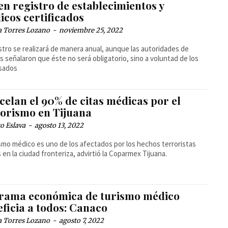
n registro de establecimientos y
icos certificados
a Torres Lozano
-
noviembre 25, 2022
istro se realizará de manera anual, aunque las autoridades de
s señalaron que éste no será obligatorio, sino a voluntad de los
esados
celan el 90% de citas médicas por el
rorismo en Tijuana
o Eslava
-
agosto 13, 2022
ismo médico es uno de los afectados por los hechos terroristas
s en la ciudad fronteriza, advirtió la Coparmex Tijuana.
rama económica de turismo médico
ficia a todos: Canaco
a Torres Lozano
-
agosto 7, 2022