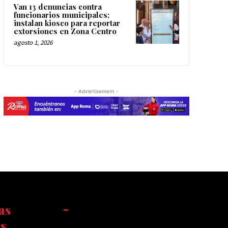
Van 13 denuncias contra
funcionarios municipales;
instalan kiosco para reportar
extorsiones en Zona Centro
agosto 1, 2026
- Advertisement -
as
-
s