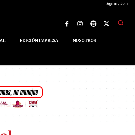
Sign in / Join
AL
EDICIÓN IMPRESA
NOSOTROS