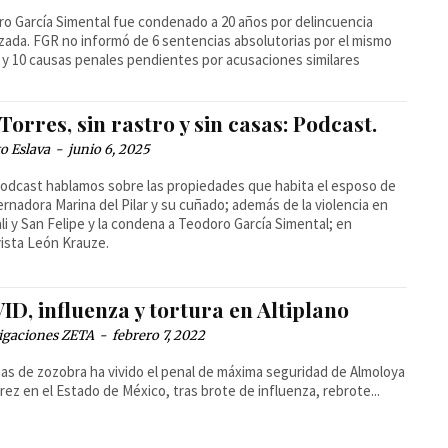
o García Simental fue condenado a 20 años por delincuencia
zada. FGR no informó de 6 sentencias absolutorias por el mismo
, y 10 causas penales pendientes por acusaciones similares
Torres, sin rastro y sin casas: Podcast.
o Eslava
-
junio 6, 2025
podcast hablamos sobre las propiedades que habita el esposo de
ernadora Marina del Pilar y su cuñado; además de la violencia en
li y San Felipe y la condena a Teodoro García Simental; en
ista León Krauze.
D, influenza y tortura en Altiplano
igaciones ZETA
-
febrero 7, 2022
s de zozobra ha vivido el penal de máxima seguridad de Almoloya
rez en el Estado de México, tras brote de influenza, rebrote...