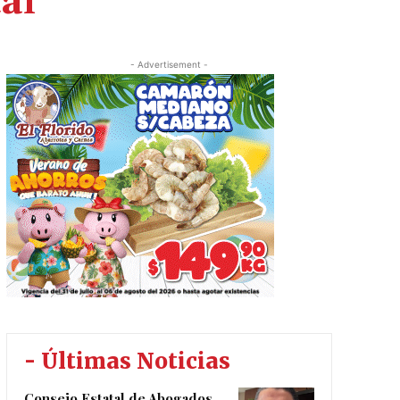
al
- Advertisement -
- Últimas Noticias
Consejo Estatal de Abogados