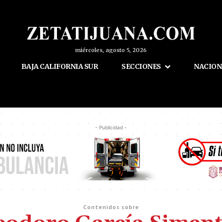
miércoles, agosto 5, 2026
BAJA CALIFORNIA SUR
SECCIONES
NACION
- Publicidad -
Contenidos sobre