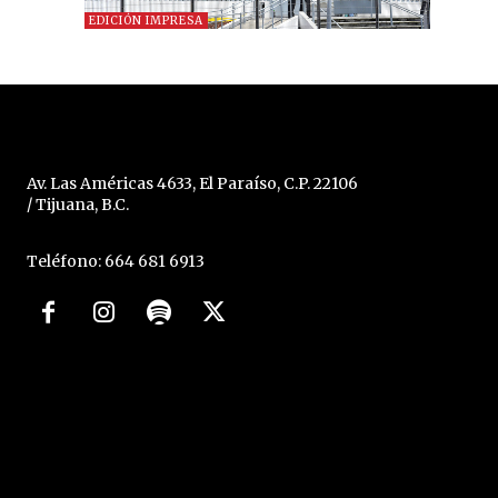
EDICIÓN IMPRESA
Av. Las Américas 4633, El Paraíso, C.P. 22106
/ Tijuana, B.C.
Teléfono: 664 681 6913