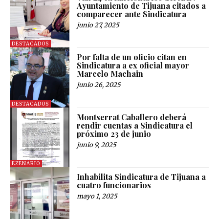
Ayuntamiento de Tijuana citados a
comparecer ante Sindicatura
junio 27, 2025
DESTACADOS
Por falta de un oficio citan en
Sindicatura a ex oficial mayor
Marcelo Machain
junio 26, 2025
DESTACADOS
Montserrat Caballero deberá
rendir cuentas a Sindicatura el
próximo 23 de junio
junio 9, 2025
EZENARIO
Inhabilita Sindicatura de Tijuana a
cuatro funcionarios
mayo 1, 2025