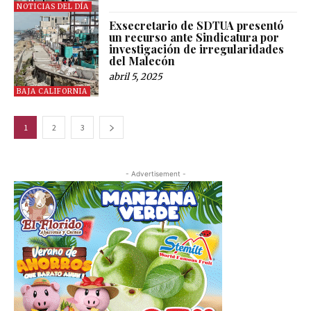
NOTICIAS DEL DÍA
Exsecretario de SDTUA presentó
un recurso ante Sindicatura por
investigación de irregularidades
del Malecón
abril 5, 2025
BAJA CALIFORNIA
1
2
3
- Advertisement -