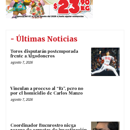
- Últimas Noticias
Toros disputarán postemporada
frente a Algodoneros
agosto 7, 2026
Vinculan a proceso al “R1”, pero no
por el homicidio de Carlos Manzo
agosto 7, 2026
Coordinador Buenrostro niega
rezago de carpetas de investigación