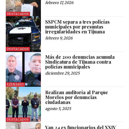
febrero 17, 2026
DESTACADOS
SSPCM separa a tres policías
municipales por presuntas
irregularidades en Tijuana
febrero 9, 2026
DESTACADOS
Más de 200 denuncias acumula
Sindicatura de Tijuana contra
policías municipales
diciembre 29, 2025
EZENARIO
Realizan auditoría al Parque
Morelos por denuncias
ciudadanas
agosto 5, 2025
DESTACADOS
Van 24 ex funcionarios del XXIV