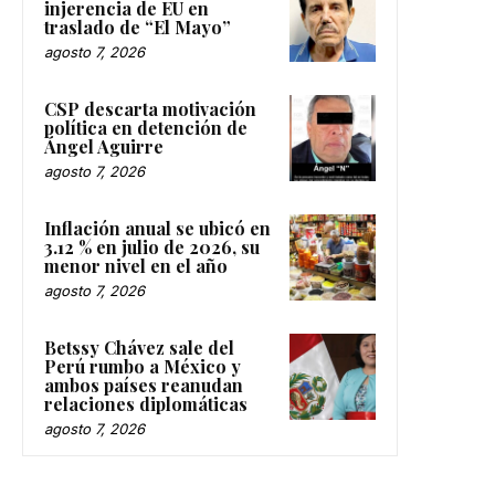
injerencia de EU en
traslado de “El Mayo”
agosto 7, 2026
CSP descarta motivación
política en detención de
Ángel Aguirre
agosto 7, 2026
Inflación anual se ubicó en
3.12 % en julio de 2026, su
menor nivel en el año
agosto 7, 2026
Betssy Chávez sale del
Perú rumbo a México y
ambos países reanudan
relaciones diplomáticas
agosto 7, 2026