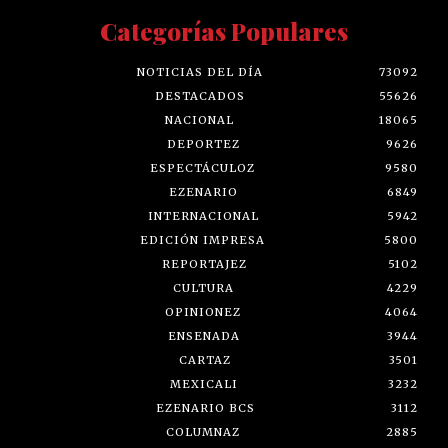
Categorías Populares
NOTICIAS DEL DÍA
73092
DESTACADOS
55626
NACIONAL
18065
DEPORTEZ
9626
ESPECTÁCULOZ
9580
EZENARIO
6849
INTERNACIONAL
5942
EDICIÓN IMPRESA
5800
REPORTAJEZ
5102
CULTURA
4229
OPINIONEZ
4064
ENSENADA
3944
CARTAZ
3501
MEXICALI
3232
EZENARIO BCS
3112
COLUMNAZ
2885