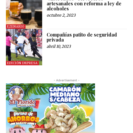
artesanales con reforma a ley de
alcoholes
octubre 2, 2023
EZENARIO
Compañías patito de seguridad
privada
abril 10, 2023
EDICIÓN IMPRESA
- Advertisement -