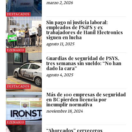
marzo 2, 2026
DESTACADOS
Sin pago ni justicia laboral:
empleados de PS&S y ex
trabajadores de Hanil Electronics
siguen en lucha
agosto 11, 2025
EZENARIO
Guardias de seguridad de PSYS,
tres semanas sin sueldo: “No han
dado la cara”
agosto 4, 2025
DESTACADOS
Más de 100 empresas de seguridad
en BC pierden licencia por
incumplir normativa
noviembre 18, 2024
EZENARIO
“Ahorcados” cerveceros