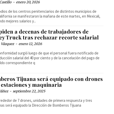
Castillo
-
enero 20, 2026
alifornia se manifestaron la mañana de este martes, en Mexicali,
ndo mejores salarios y...
piden a decenas de trabajadores de
ey Truck tras rechazar recorte salarial
 Vázquez
-
enero 12, 2026
onformidad surgió luego de que el personal fuera notificado de
ducción salarial del 40 por ciento y de la cancelación del pago de
ldo correspondiente q
beros Tijuana será equipado con drones
7 estaciones y maquinaria
Yáñez
-
septiembre 22, 2025
rededor de 7 drones, unidades de primera respuesta y tres
as será equipado la Dirección de Bomberos Tijuana