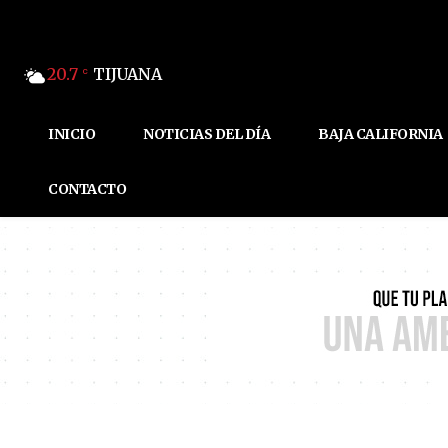
20.7
TIJUANA
C
INICIO
NOTICIAS DEL DÍA
BAJA CALIFORNIA
CONTACTO