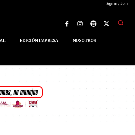
Sign in / Join
AL
EDICIÓN IMPRESA
NOSOTROS