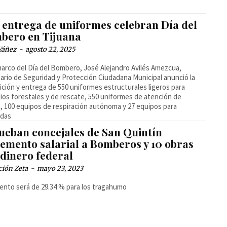
 entrega de uniformes celebran Día del
bero en Tijuana
Yáñez
-
agosto 22, 2025
marco del Día del Bombero, José Alejandro Avilés Amezcua,
ario de Seguridad y Protección Ciudadana Municipal anunció la
ición y entrega de 550 uniformes estructurales ligeros para
ios forestales y de rescate, 550 uniformes de atención de
 100 equipos de respiración autónoma y 27 equipos para
idas
ueban concejales de San Quintín
remento salarial a Bomberos y 10 obras
 dinero federal
ción Zeta
-
mayo 23, 2023
ento será de 29.34 % para los tragahumo