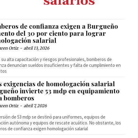
salarios
beros de confianza exigen a Burgueño
ento del 30 por ciento para lograr
ologación salarial
ren Ortiz
-
abril 13, 2026
 su alta capacitación y riesgos profesionales, bomberos de
nza denuncian sueldos insuficientes y falta de cumplimiento en
tos
s exigencias de homologación salarial
gueño invierte 53 mdp en equipamiento
a bomberos
ren Ortiz
-
abril 7, 2026
ersión de 53 mdp se destinó para uniformes, equipos de
ación autónoma y equipos de rescate acuático. No obstante, los
os de confianza exigen homologación salarial