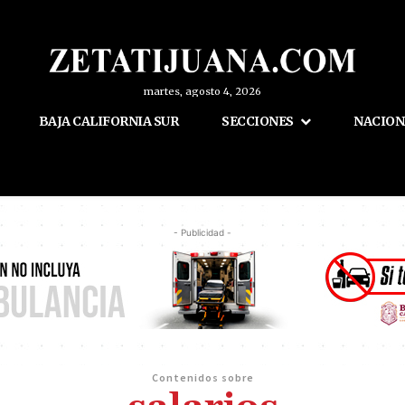
martes, agosto 4, 2026
BAJA CALIFORNIA SUR
SECCIONES
NACION
- Publicidad -
Contenidos sobre