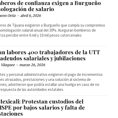
beros de confianza exigen a Burgueño
ologación de salario
ren Ortiz
-
abril 6, 2026
ros de Tijuana exigieron a Burgueño que cumpla su compromiso
homologación salarial anual del 30%. Aseguran bomberos de
nza percibe entre 6 mil y 10 mil pesos catorcenales
an labores 400 trabajadores de la UTT
adeudos salariales y jubilaciones
 Vázquez
-
marzo 26, 2026
es y personal administrativo exigieron el pago de incrementos
ales atrasados, prestaciones y una solución al sistema de
nes; advirtieron que podría estallar una huelga en caso de no
respuesta de las autoridades estatales.
exicali: Protestan custodios del
SPE por bajos salarios y falta de
staciones