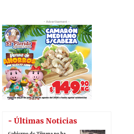
- Advertisement -
- Últimas Noticias
Gobierno de Tijuana no ha