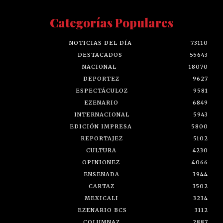
Categorías Populares
NOTICIAS DEL DÍA
73110
DESTACADOS
55643
NACIONAL
18070
DEPORTEZ
9627
ESPECTÁCULOZ
9581
EZENARIO
6849
INTERNACIONAL
5943
EDICIÓN IMPRESA
5800
REPORTAJEZ
5102
CULTURA
4230
OPINIONEZ
4066
ENSENADA
3944
CARTAZ
3502
MEXICALI
3234
EZENARIO BCS
3112
COLUMNAZ
2887