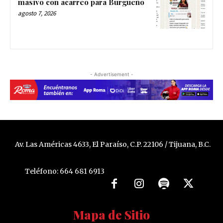
masivo con acarreo para Burgueño
agosto 7, 2026
- Advertisement -
Av. Las Américas 4633, El Paraíso, C.P. 22106 / Tijuana, B.C.
Teléfono: 664 681 6913
Mapa de Sitio