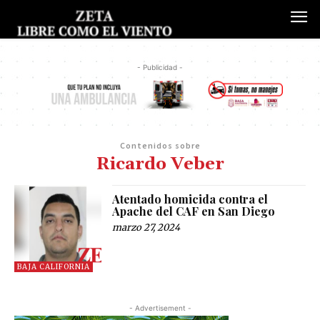
- Publicidad -
Contenidos sobre
Ricardo Veber
Atentado homicida contra el
Apache del CAF en San Diego
marzo 27, 2024
BAJA CALIFORNIA
- Advertisement -