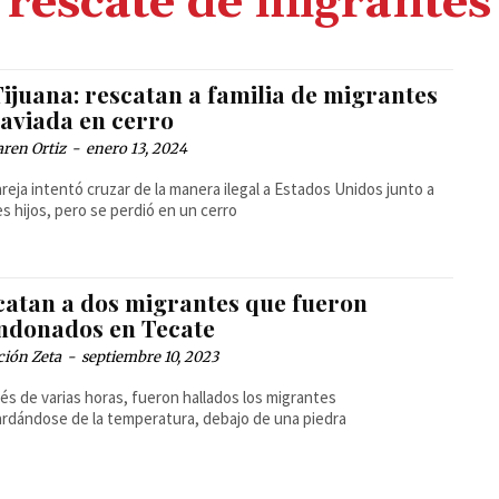
rescate de migrantes
ijuana: rescatan a familia de migrantes
raviada en cerro
ren Ortiz
-
enero 13, 2024
reja intentó cruzar de la manera ilegal a Estados Unidos junto a
es hijos, pero se perdió en un cerro
catan a dos migrantes que fueron
ndonados en Tecate
ción Zeta
-
septiembre 10, 2023
s de varias horas, fueron hallados los migrantes
rdándose de la temperatura, debajo de una piedra