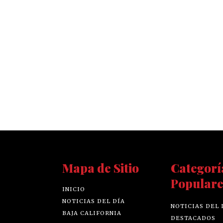
Mapa de Sitio
Categorí
Populare
INICIO
NOTICIAS DEL DÍA
NOTICIAS DEL 
BAJA CALIFORNIA
DESTACADOS