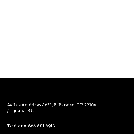
Av. Las Américas 4633, El Paraíso, C.P. 22106
/ Tijuana, B.C.
Teléfono: 664 681 6913