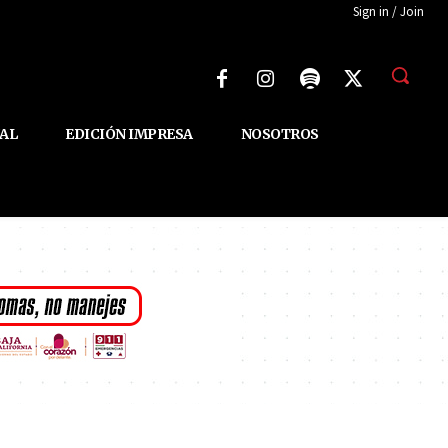
Sign in / Join
AL
EDICIÓN IMPRESA
NOSOTROS