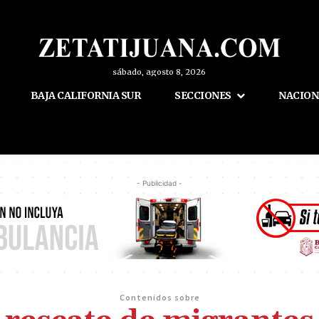
sábado, agosto 8, 2026
BAJA CALIFORNIA SUR
SECCIONES
NACION
- Publicidad -
Contenidos sobre