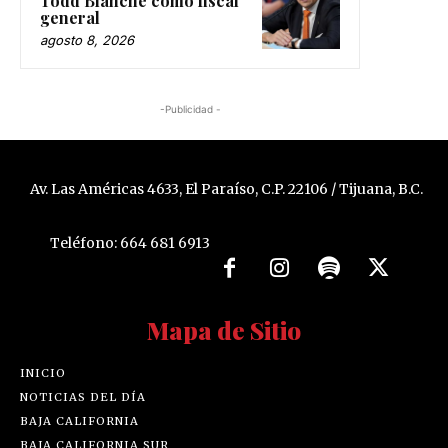
Todd Blanche como fiscal
general
agosto 8, 2026
-Publicidad -
Av. Las Américas 4633, El Paraíso, C.P. 22106 / Tijuana, B.C.
Teléfono: 664 681 6913
Mapa de Sitio
INICIO
NOTICIAS DEL DÍA
BAJA CALIFORNIA
BAJA CALIFORNIA SUR