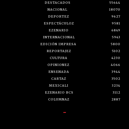
DESTACADOS
55644
NACIONAL
18070
DEPORTEZ
9627
ESPECTÁCULOZ
9581
EZENARIO
6849
INTERNACIONAL
5943
EDICIÓN IMPRESA
5800
REPORTAJEZ
5102
CULTURA
4230
OPINIONEZ
4066
ENSENADA
3944
CARTAZ
3502
MEXICALI
3234
EZENARIO BCS
3112
COLUMNAZ
2887
-