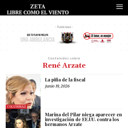
- Publicidad -
Contenidos sobre
René Arzate
La pifia de la fiscal
junio 19, 2026
COLUMNAZ
Marina del Pilar niega aparecer en
investigación de EE.UU. contra los
hermanos Arzate