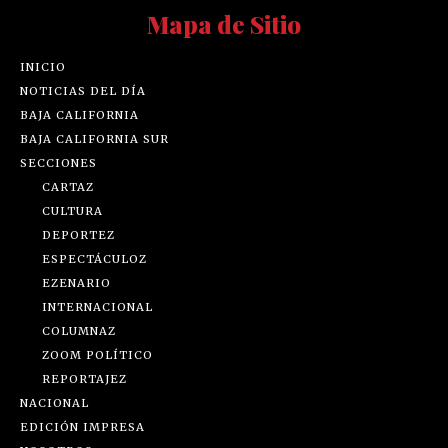
Mapa de Sitio
INICIO
NOTICIAS DEL DÍA
BAJA CALIFORNIA
BAJA CALIFORNIA SUR
SECCIONES
CARTAZ
CULTURA
DEPORTEZ
ESPECTÁCULOZ
EZENARIO
INTERNACIONAL
COLUMNAZ
ZOOM POLÍTICO
REPORTAJEZ
NACIONAL
EDICIÓN IMPRESA