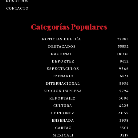
NOSOTROS
CONTACTO
Categorías Populares
NOTICIAS DEL DÍA
72983
DESTACADOS
55532
NACIONAL
18036
DEPORTEZ
9612
ESPECTÁCULOZ
9566
EZENARIO
6841
INTERNACIONAL
5934
EDICIÓN IMPRESA
5794
REPORTAJEZ
5096
CULTURA
4225
OPINIONEZ
4059
ENSENADA
3938
CARTAZ
3501
MEXICALI
3219