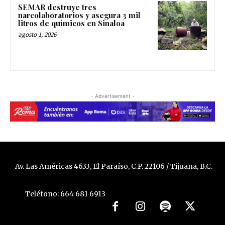
SEMAR destruye tres
narcolaboratorios y asegura 3 mil
litros de químicos en Sinaloa
agosto 1, 2026
- Advertisement -
Av. Las Américas 4633, El Paraíso, C.P. 22106 / Tijuana, B.C.
Teléfono: 664 681 6913