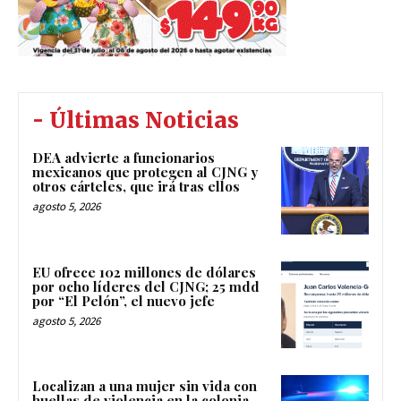
- Últimas Noticias
DEA advierte a funcionarios
mexicanos que protegen al CJNG y
otros cárteles, que irá tras ellos
agosto 5, 2026
EU ofrece 102 millones de dólares
por ocho líderes del CJNG; 25 mdd
por “El Pelón”, el nuevo jefe
agosto 5, 2026
Localizan a una mujer sin vida con
huellas de violencia en la colonia