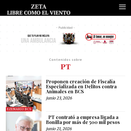
- Publicidad -
Contenidos sobre
PT
Proponen creación de Fiscalía
Especializada en Delitos contra
Animales en BCS
junio 23, 2026
EZENARIO BCS
PT contrató a empresa ligada a
Bonilla por más de 500 mil pesos
junio 21, 2026