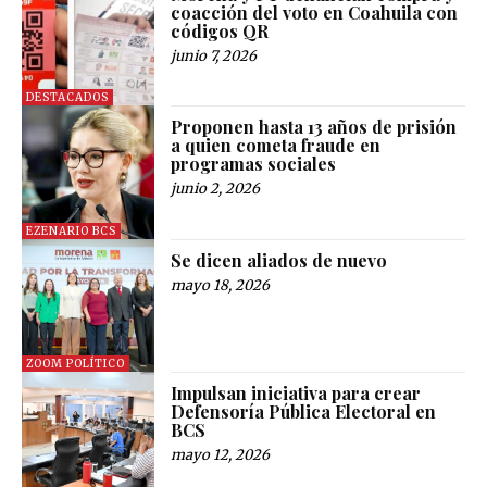
coacción del voto en Coahuila con
códigos QR
junio 7, 2026
DESTACADOS
Proponen hasta 13 años de prisión
a quien cometa fraude en
programas sociales
junio 2, 2026
EZENARIO BCS
Se dicen aliados de nuevo
mayo 18, 2026
ZOOM POLÍTICO
Impulsan iniciativa para crear
Defensoría Pública Electoral en
BCS
mayo 12, 2026