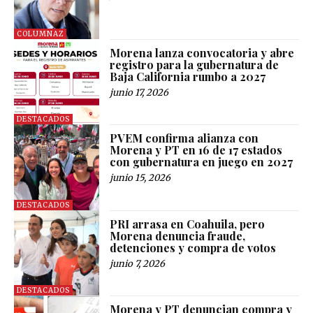
COLUMNAZ
Morena lanza convocatoria y abre
registro para la gubernatura de
Baja California rumbo a 2027
junio 17, 2026
DESTACADOS
PVEM confirma alianza con
Morena y PT en 16 de 17 estados
con gubernatura en juego en 2027
junio 15, 2026
DESTACADOS
PRI arrasa en Coahuila, pero
Morena denuncia fraude,
detenciones y compra de votos
junio 7, 2026
DESTACADOS
Morena y PT denuncian compra y