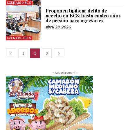
EZENARIO BCS
Proponen tipificar delito de
acecho en BCS; hasta cuatro años
de prisión para agresores
abril 28, 2026
EZENARIO BCS
1
2
3
- Advertisement -