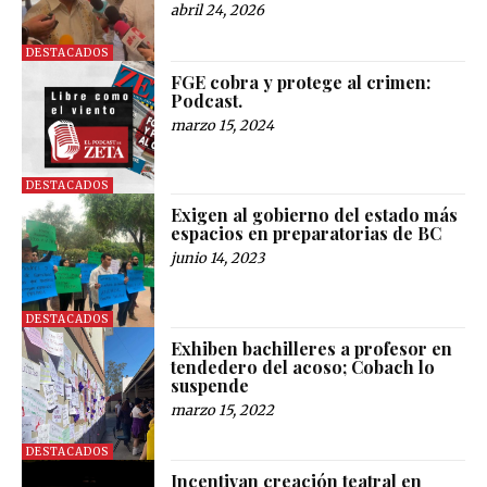
abril 24, 2026
DESTACADOS
FGE cobra y protege al crimen:
Podcast.
marzo 15, 2024
DESTACADOS
Exigen al gobierno del estado más
espacios en preparatorias de BC
junio 14, 2023
DESTACADOS
Exhiben bachilleres a profesor en
tendedero del acoso; Cobach lo
suspende
marzo 15, 2022
DESTACADOS
Incentivan creación teatral en