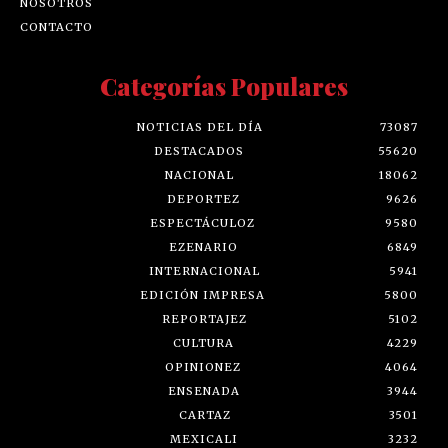
NOSOTROS
CONTACTO
Categorías Populares
NOTICIAS DEL DÍA
73087
DESTACADOS
55620
NACIONAL
18062
DEPORTEZ
9626
ESPECTÁCULOZ
9580
EZENARIO
6849
INTERNACIONAL
5941
EDICIÓN IMPRESA
5800
REPORTAJEZ
5102
CULTURA
4229
OPINIONEZ
4064
ENSENADA
3944
CARTAZ
3501
MEXICALI
3232