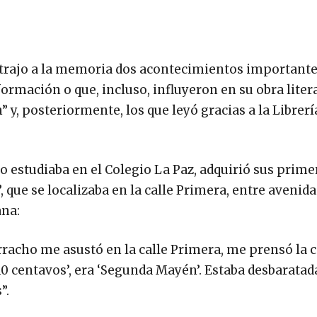
s trajo a la memoria dos acontecimientos importante
mación o que, incluso, influyeron en su obra litera
y, posteriormente, los que leyó gracias a la Librer
do estudiaba en el Colegio La Paz, adquirió sus prime
que se localizaba en la calle Primera, entre avenida
ana:
rracho me asustó en la calle Primera, me prensó la 
 y 10 centavos’, era ‘Segunda Mayén’. Estaba desbaratad
”.