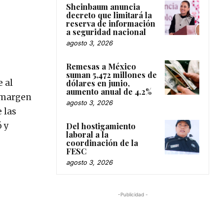
Sheinbaum anuncia
decreto que limitará la
reserva de información
a seguridad nacional
agosto 3, 2026
Remesas a México
suman 5,472 millones de
 al
dólares en junio,
aumento anual de 4.2%
l margen
agosto 3, 2026
 las
ó y
Del hostigamiento
laboral a la
coordinación de la
FESC
agosto 3, 2026
-Publicidad -