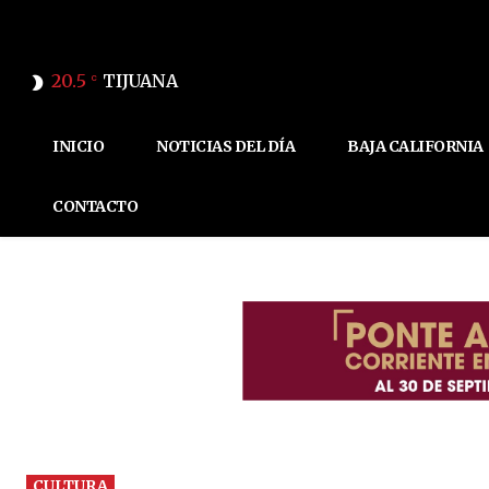
20.5
TIJUANA
C
INICIO
NOTICIAS DEL DÍA
BAJA CALIFORNIA
CONTACTO
CULTURA