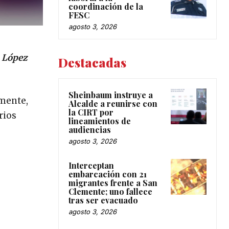
coordinación de la
FESC
agosto 3, 2026
a López
Destacadas
Sheinbaum instruye a
emente,
Alcalde a reunirse con
la CIRT por
rios
lineamientos de
audiencias
agosto 3, 2026
Interceptan
embarcación con 21
migrantes frente a San
Clemente; uno fallece
tras ser evacuado
agosto 3, 2026