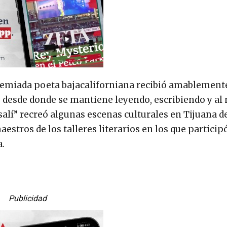
remiada poeta bajacaliforniana recibió amablemente
, desde donde se mantiene leyendo, escribiendo y a
salí” recreó algunas escenas culturales en Tijuana de
aestros de los talleres literarios en los que particip
a.
Publicidad