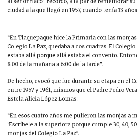
al señor flaco”, recordó, a la par de rememorar 
ciudad a la que llegó en 1957, cuando tenía 13 años
“En Tlaquepaque hice la Primaria con las monjas f
Colegio La Paz, quedaba a dos cuadras. El Colegio
estaba allá porque allá estaba el convento. Enton
8:00 de la mañana a 6:00 de la tarde”.
De hecho, evocó que fue durante su etapa en el C
entre 1957 y 1961, mismos que el Padre Pedro Vera 
Estela Alicia López Lomas:
“En esos cuatro años me pulieron las monjas a má
‘Escríbele a la superiora porque cumple 30, 40, 50 
monjas del Colegio La Paz”.