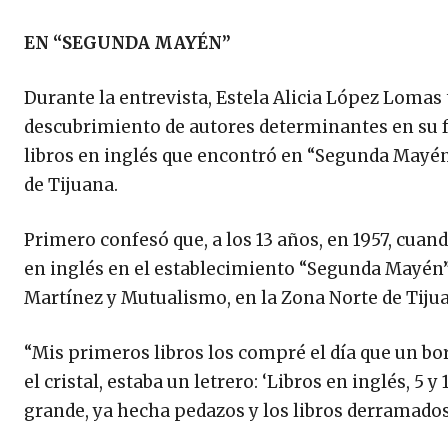
EN “SEGUNDA MAYÉN”
Durante la entrevista, Estela Alicia López Loma
descubrimiento de autores determinantes en su for
libros en inglés que encontró en “Segunda Mayén” 
de Tijuana.
Primero confesó que, a los 13 años, en 1957, cuan
en inglés en el establecimiento “Segunda Mayén”, 
Martínez y Mutualismo, en la Zona Norte de Tiju
“Mis primeros libros los compré el día que un bo
el cristal, estaba un letrero: ‘Libros en inglés, 5
grande, ya hecha pedazos y los libros derramados