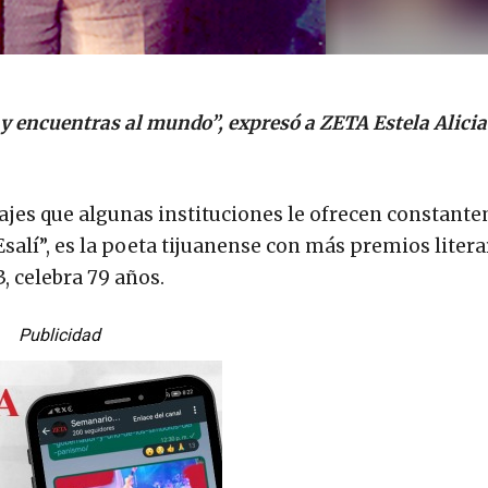
i y encuentras al mundo”, expresó a ZETA Estela Alici
ajes que algunas instituciones le ofrecen constant
alí”, es la poeta tijuanense con más premios litera
, celebra 79 años.
Publicidad