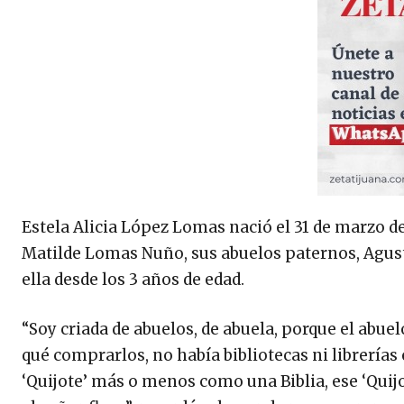
Estela Alicia López Lomas nació el 31 de marzo d
Matilde Lomas Nuño, sus abuelos paternos, Agust
ella desde los 3 años de edad.
“Soy criada de abuelos, de abuela, porque el abue
qué comprarlos, no había bibliotecas ni librería
‘Quijote’ más o menos como una Biblia, ese ‘Quijo