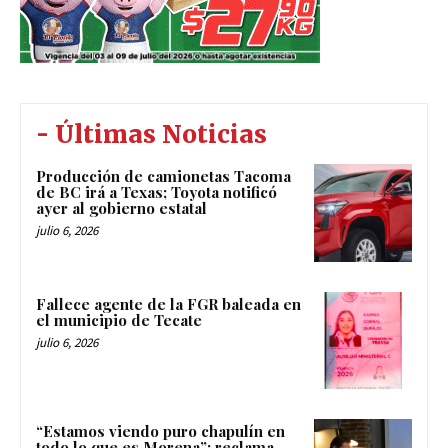
- Últimas Noticias
Producción de camionetas Tacoma
de BC irá a Texas; Toyota notificó
ayer al gobierno estatal
julio 6, 2026
Fallece agente de la FGR baleada en
el municipio de Tecate
julio 6, 2026
“Estamos viendo puro chapulín en
todo lo que es Morena”: reclama