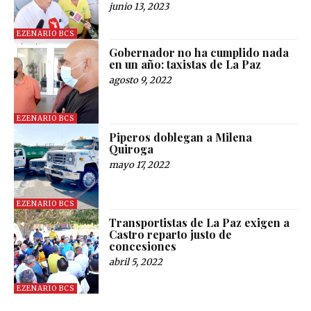
junio 13, 2023
EZENARIO BCS
Gobernador no ha cumplido nada
en un año: taxistas de La Paz
agosto 9, 2022
EZENARIO BCS
Piperos doblegan a Milena
Quiroga
mayo 17, 2022
EZENARIO BCS
Transportistas de La Paz exigen a
Castro reparto justo de
concesiones
abril 5, 2022
EZENARIO BCS