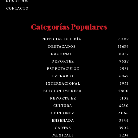
NOSOTROS
CONTACTO
Categorías Populares
NOTICIAS DEL DÍA
73107
DESTACADOS
55639
NACIONAL
18067
DEPORTEZ
9627
ESPECTÁCULOZ
9581
EZENARIO
6849
INTERNACIONAL
5943
EDICIÓN IMPRESA
5800
REPORTAJEZ
5102
CULTURA
4230
OPINIONEZ
4066
ENSENADA
3944
CARTAZ
3502
MEXICALI
3234