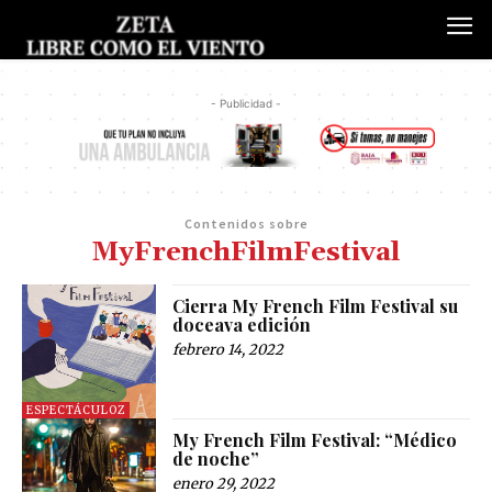
- Publicidad -
Contenidos sobre
MyFrenchFilmFestival
Cierra My French Film Festival su
doceava edición
febrero 14, 2022
ESPECTÁCULOZ
My French Film Festival: “Médico
de noche”
enero 29, 2022