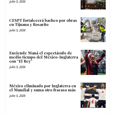
julio 5, 2026
CESPT fortalecerá bacheo por obras
en Tijuana y Rosarito
julio 5, 2026
Enciende Maná el espectáculo de
medio tiempo del México-Inglaterra
con “El Rey”
julio 5, 2026
México eliminado por Inglaterra en
el Mundial y suma otro fracaso más
julio 5, 2026