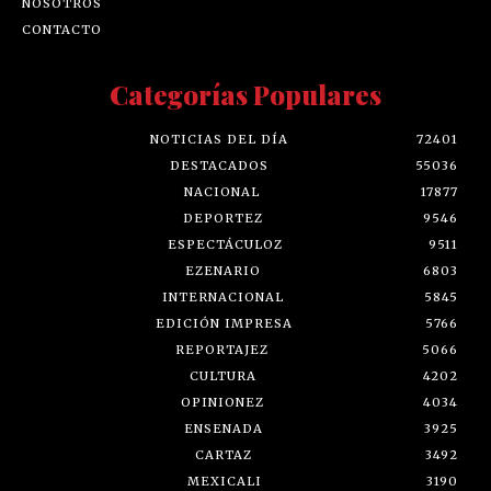
NOSOTROS
CONTACTO
Categorías Populares
NOTICIAS DEL DÍA
72401
DESTACADOS
55036
NACIONAL
17877
DEPORTEZ
9546
ESPECTÁCULOZ
9511
EZENARIO
6803
INTERNACIONAL
5845
EDICIÓN IMPRESA
5766
REPORTAJEZ
5066
CULTURA
4202
OPINIONEZ
4034
ENSENADA
3925
CARTAZ
3492
MEXICALI
3190