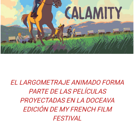
EL LARGOMETRAJE ANIMADO FORMA
PARTE DE LAS PELÍCULAS
PROYECTADAS EN LA DOCEAVA
EDICIÓN DE MY FRENCH FILM
FESTIVAL