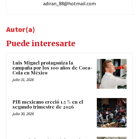
adiran_88@hotmail.com
Autor(a)
Puede interesarte
Luis Miguel protagoniza la
campaña por los 100 años de Coca-
Cola en México
julio 31, 2026
PIB mexicano creció 1.5 % en el
segundo trimestre de 2026
julio 30, 2026