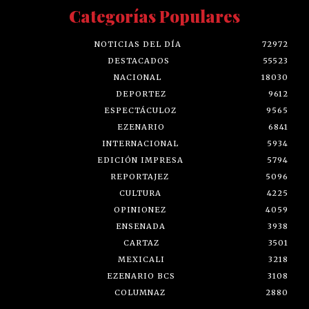
Categorías Populares
NOTICIAS DEL DÍA
72972
DESTACADOS
55523
NACIONAL
18030
DEPORTEZ
9612
ESPECTÁCULOZ
9565
EZENARIO
6841
INTERNACIONAL
5934
EDICIÓN IMPRESA
5794
REPORTAJEZ
5096
CULTURA
4225
OPINIONEZ
4059
ENSENADA
3938
CARTAZ
3501
MEXICALI
3218
EZENARIO BCS
3108
COLUMNAZ
2880