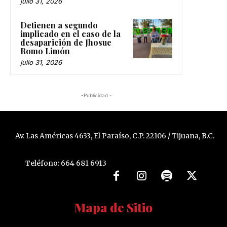
julio 31, 2026
Detienen a segundo
implicado en el caso de la
desaparición de Jhosue
Romo Limón
julio 31, 2026
-Publicidad -
Av. Las Américas 4633, El Paraíso, C.P. 22106 / Tijuana, B.C.
Teléfono: 664 681 6913
Mapa de Sitio