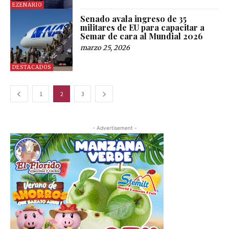
EZENARIO
Senado avala ingreso de 35
militares de EU para capacitar a
Semar de cara al Mundial 2026
marzo 25, 2026
DESTACADOS
1
2
3
- Advertisement -