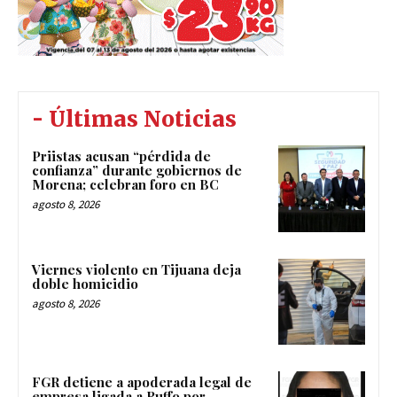
- Últimas Noticias
Priistas acusan “pérdida de
confianza” durante gobiernos de
Morena; celebran foro en BC
agosto 8, 2026
Viernes violento en Tijuana deja
doble homicidio
agosto 8, 2026
FGR detiene a apoderada legal de
empresa ligada a Ruffo por