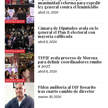
unanimidad reforma para expedir
ley general contra el feminicidio
abril 21, 2026
DESTACADOS
Cámara de Diputados avala en lo
general el Plan B electoral con
mayoría calificada
abril 8, 2026
DESTACADOS
TEPJF avala proceso de Morena
para definir coordinadores rumbo
a 2027
abril 8, 2026
DESTACADOS
Piden auditoría al DIF Rosarito
tras cuarto cambio de director
marzo 30, 2026