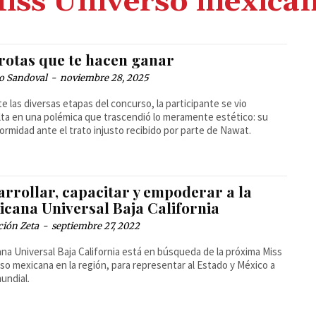
iss Universo mexica
rotas que te hacen ganar
o Sandoval
-
noviembre 28, 2025
e las diversas etapas del concurso, la participante se vio
ta en una polémica que trascendió lo meramente estético: su
ormidad ante el trato injusto recibido por parte de Nawat.
arrollar, capacitar y empoderar a la
icana Universal Baja California
ción Zeta
-
septiembre 27, 2022
na Universal Baja California está en búsqueda de la próxima Miss
so mexicana en la región, para representar al Estado y México a
mundial.