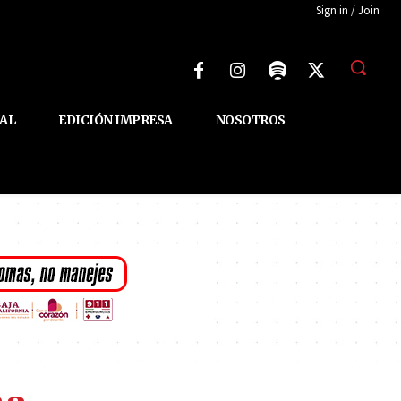
Sign in / Join
AL
EDICIÓN IMPRESA
NOSOTROS