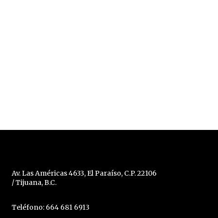
Av. Las Américas 4633, El Paraíso, C.P. 22106
/ Tijuana, B.C.
Teléfono: 664 681 6913