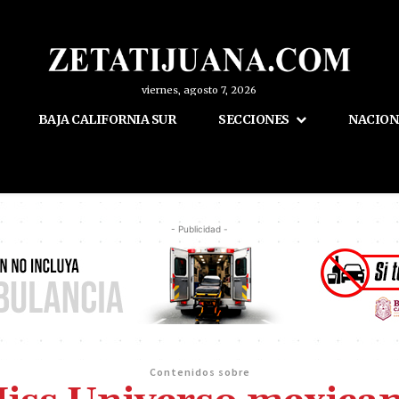
viernes, agosto 7, 2026
BAJA CALIFORNIA SUR
SECCIONES
NACION
- Publicidad -
Contenidos sobre