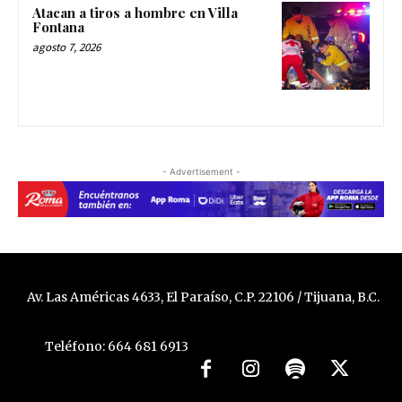
Atacan a tiros a hombre en Villa
Fontana
agosto 7, 2026
- Advertisement -
Av. Las Américas 4633, El Paraíso, C.P. 22106 / Tijuana, B.C.
Teléfono: 664 681 6913