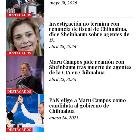
mayo 31, 2026
DESTACADOS
Investigación no termina con
renuncia de fiscal de Chihuahua,
dice Sheinbaum sobre agentes de
EU
abril 28, 2026
DESTACADOS
Maru Campos pide reunión con
Sheinbaum tras muerte de agentes
de la CIA en Chihuahua
abril 22, 2026
DESTACADOS
PAN elige a Maru Campos como
candidata al gobierno de
Chihuahua
enero 24, 2021
DESTACADOS