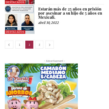
DESTACADOS
Estarán más de 25 años en prisión
por asesinar a su hijo de 5 años en
Mexicali.
abril 30, 2022
DESTACADOS
1
2
3
- Advertisement -