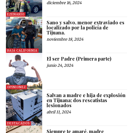
diciembre 16, 2024
EZENARIO
Sano y salvo, menor extraviado es
localizado por la policía de
Tijuana.
noviembre 18, 2024
BAJA CALIFORNIA
El ser Padre (Primera parte)
junio 24, 2024
OPINIONEZ
Salvan a madre e hija de explosión
en Tijuana; dos rescatistas
lesionados
abril 11, 2024
DESTACADOS
Siempre te amaré, madre