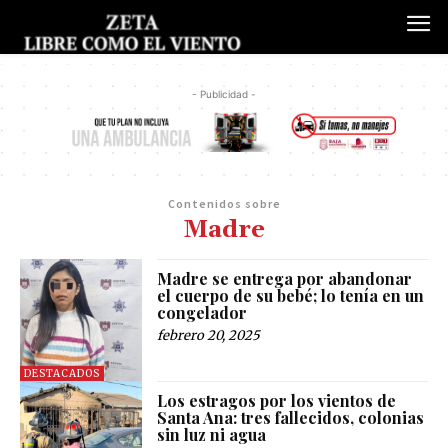
- Publicidad -
Contenidos sobre
Madre
Madre se entrega por abandonar
el cuerpo de su bebé; lo tenía en un
congelador
febrero 20, 2025
DESTACADOS
Los estragos por los vientos de
Santa Ana: tres fallecidos, colonias
sin luz ni agua