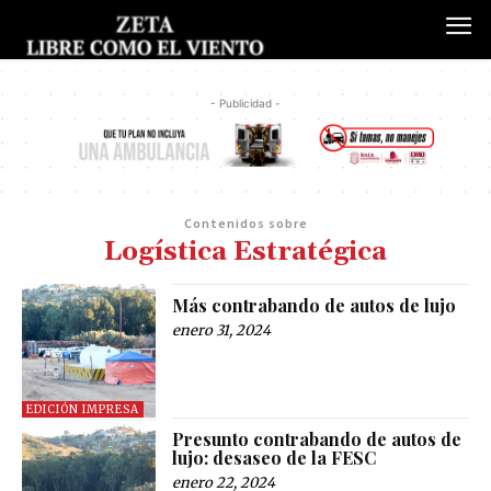
- Publicidad -
Contenidos sobre
Logística Estratégica
Más contrabando de autos de lujo
enero 31, 2024
EDICIÓN IMPRESA
Presunto contrabando de autos de
lujo: desaseo de la FESC
enero 22, 2024