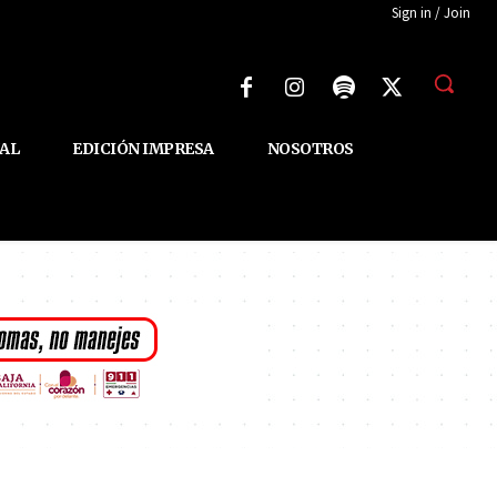
Sign in / Join
AL
EDICIÓN IMPRESA
NOSOTROS