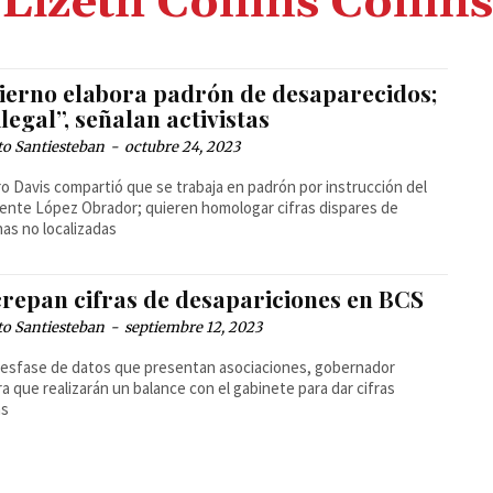
Lizeth Collins Collins
ierno elabora padrón de desaparecidos;
ilegal”, señalan activistas
to Santiesteban
-
octubre 24, 2023
 Davis compartió que se trabaja en padrón por instrucción del
ente López Obrador; quieren homologar cifras dispares de
as no localizadas
crepan cifras de desapariciones en BCS
to Santiesteban
-
septiembre 12, 2023
esfase de datos que presentan asociaciones, gobernador
a que realizarán un balance con el gabinete para dar cifras
as