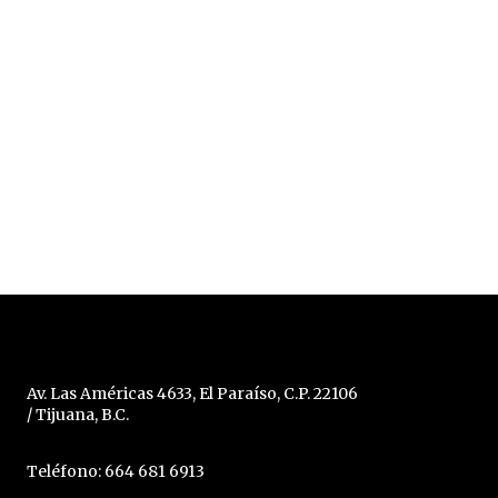
Av. Las Américas 4633, El Paraíso, C.P. 22106
/ Tijuana, B.C.
Teléfono: 664 681 6913