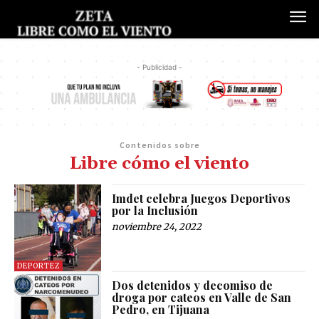
- Publicidad -
Contenidos sobre
Libre cómo el viento
Imdet celebra Juegos Deportivos
por la Inclusión
noviembre 24, 2022
DEPORTEZ
Dos detenidos y decomiso de
droga por cateos en Valle de San
Pedro, en Tijuana