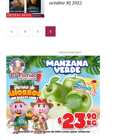
octubre 30, 2022
DESTACADOS
4
5
6
- Advertisement -