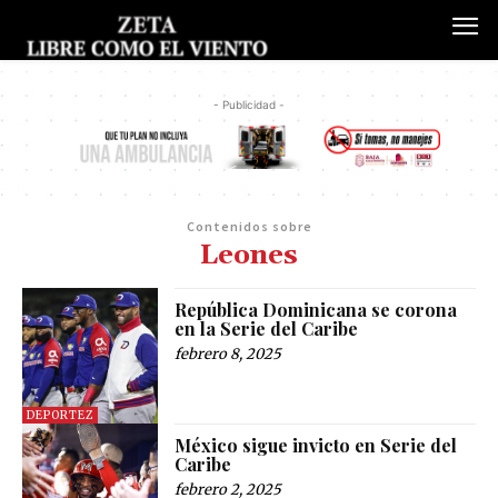
- Publicidad -
Contenidos sobre
Leones
República Dominicana se corona
en la Serie del Caribe
febrero 8, 2025
DEPORTEZ
México sigue invicto en Serie del
Caribe
febrero 2, 2025