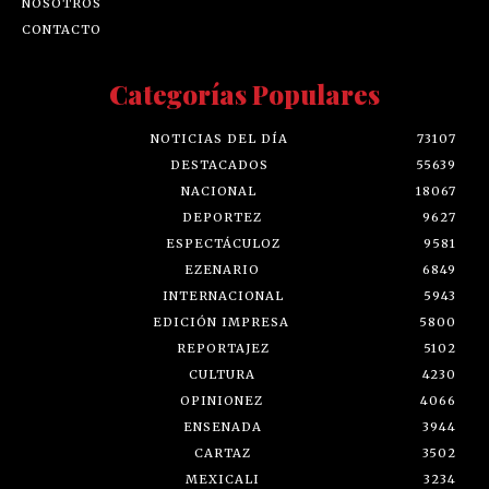
NOSOTROS
CONTACTO
Categorías Populares
NOTICIAS DEL DÍA
73107
DESTACADOS
55639
NACIONAL
18067
DEPORTEZ
9627
ESPECTÁCULOZ
9581
EZENARIO
6849
INTERNACIONAL
5943
EDICIÓN IMPRESA
5800
REPORTAJEZ
5102
CULTURA
4230
OPINIONEZ
4066
ENSENADA
3944
CARTAZ
3502
MEXICALI
3234