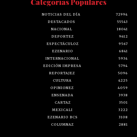
Categorías Populares
NOTICIAS DEL DÍA
72994
DESTACADOS
55543
NACIONAL
18041
DEPORTEZ
9612
ESPECTÁCULOZ
9567
EZENARIO
6841
INTERNACIONAL
5934
EDICIÓN IMPRESA
5794
REPORTAJEZ
5096
CULTURA
4225
OPINIONEZ
4059
ENSENADA
3938
CARTAZ
3501
MEXICALI
3222
EZENARIO BCS
3108
COLUMNAZ
2881