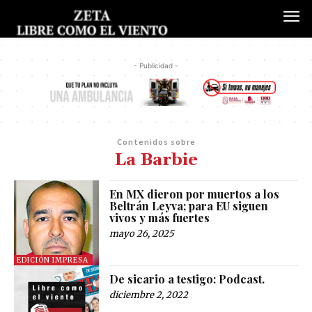
- Publicidad -
Contenidos sobre
La Barbie
En MX dieron por muertos a los
Beltrán Leyva; para EU siguen
vivos y más fuertes
mayo 26, 2025
EDICIÓN IMPRESA
De sicario a testigo: Podcast.
diciembre 2, 2022