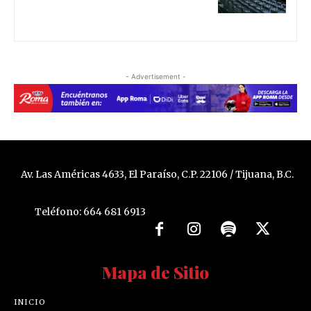
- Advertisement -
Av. Las Américas 4633, El Paraíso, C.P. 22106 / Tijuana, B.C.
Teléfono: 664 681 6913
Mapa de Sitio
INICIO