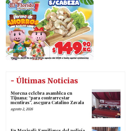
- Últimas Noticias
Morena celebra asamblea en
Tijuana; “para contrarrestar
mentiras”, asegura Catalino Zavala
agosto 2, 2026
En Mexicali: Familiares del policía