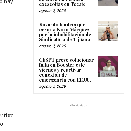
no hay
exescoltas en Tecate
agosto 7, 2026
Rosarito tendría que
cesar a Nora Márquez
por la inhabilitación de
Sindicatura de Tijuana
agosto 7, 2026
CESPT prevé solucionar
falla en Booster este
viernes y reactivar
conexión de
emergencia con EE.UU.
agosto 7, 2026
-Publicidad -
cutivo
io