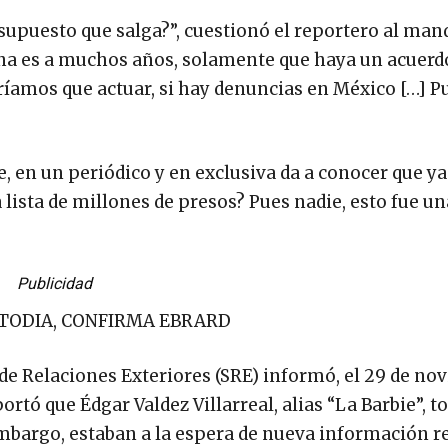
 supuesto que salga?”, cuestionó el reportero al man
ena es a muchos años, solamente que haya un acuerdo
ríamos que actuar, si hay denuncias en México […] P
 en un periódico y en exclusiva da a conocer que ya
 lista de millones de presos? Pues nadie, esto fue un
Publicidad
USTODIA, CONFIRMA EBRARD
 de Relaciones Exteriores (SRE) informó, el 29 de n
rtó que Édgar Valdez Villarreal, alias “La Barbie”, t
embargo, estaban a la espera de nueva información r