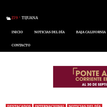
27.9
TIJUANA
C
INICIO
NOTICIAS DEL DÍA
BAJA CALIFORNIA
CONTACTO
DESTACADOS
INTERNACIONAL
NOTICIAS DEL DÍA