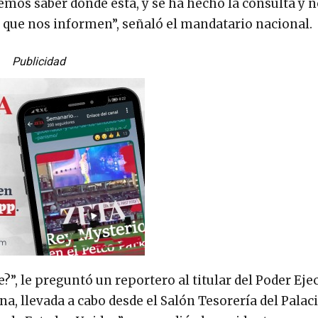
eremos saber dónde está, y se ha hecho la consulta y 
 que nos informen”, señaló el mandatario nacional.
Publicidad
?”, le preguntó un reportero al titular del Poder Eje
a, llevada a cabo desde el Salón Tesorería del Palac