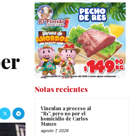
ber
Notas recientes
Vinculan a proceso al
“R1”, pero no por el
homicidio de Carlos
Manzo
agosto 7, 2026