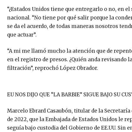
“¿Estados Unidos tiene que entregarlo o no, en el
nacional. “No tiene por qué salir porque la cond
se da el acuerdo, de todas maneras nosotros tend
que actuar”.
“A mi me llamó mucho la atención que de repente,
en el registro de presos. ¿Quién anda revisando la
filtración”, reprochó López Obrador.
EU NOS DIJO QUE “LA BARBIE” SIGUE BAJO SU C
Marcelo Ebrard Casaubón, titular de la Secretaría
de 2022, que la Embajada de Estados Unidos le repo
seguía bajo custodia del Gobierno de EE.UU. Sin 