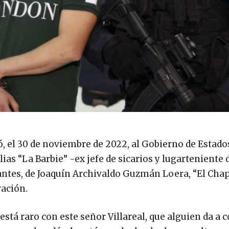
, el 30 de noviembre de 2022, al Gobierno de Estado
alias “La Barbie” -ex jefe de sicarios y lugarteniente 
ntes, de Joaquín Archivaldo Guzmán Loera, “El Chapo
ración.
stá raro con este señor Villareal, que alguien da a 