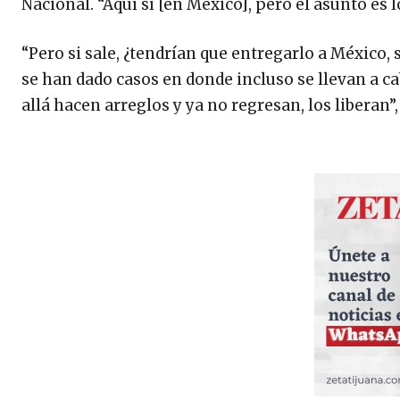
Nacional. “Aquí sí [en México], pero el asunto es 
“Pero si sale, ¿tendrían que entregarlo a México, s
se han dado casos en donde incluso se llevan a 
allá hacen arreglos y ya no regresan, los liberan”