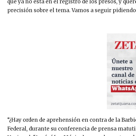
que ya no está en el registro de los presos, y qu
precisión sobre el tema. Vamos a seguir pidiendo
“¿Hay orden de aprehensión en contra de la Barbie
Federal, durante su conferencia de prensa matutin