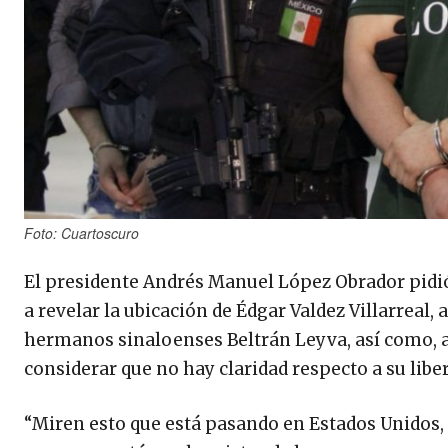
Foto: Cuartoscuro
El presidente Andrés Manuel López Obrador pidió
a revelar la ubicación de Édgar Valdez Villarreal, 
hermanos sinaloenses Beltrán Leyva, así como, a
considerar que no hay claridad respecto a su libe
“Miren esto que está pasando en Estados Unidos, e