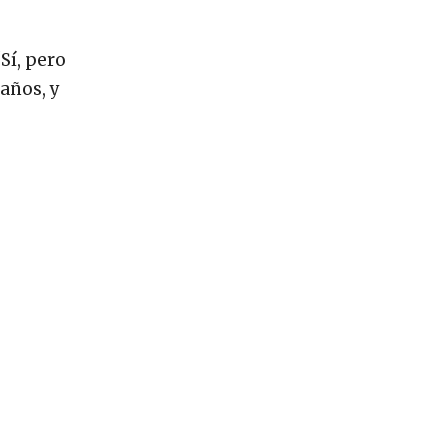
“Sí, pero
años, y