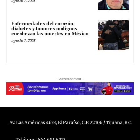
agosto 7, 2026
Enfermedades del corazón,
diabetes y tumores malignos
encabezan las muertes en México
agosto 7, 2026
- Advertisement -
Av. Las Américas 4633, El Paraíso, C.P. 22106 / Tijuana, B.C.
Teléfono: 664 681 6913