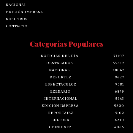
NACIONAL
EDICIÓN IMPRESA
NOSOTROS
CONTACTO
Categorías Populares
NOTICIAS DEL DÍA
73107
DESTACADOS
55639
NACIONAL
18067
DEPORTEZ
9627
ESPECTÁCULOZ
9581
EZENARIO
6849
INTERNACIONAL
5943
EDICIÓN IMPRESA
5800
REPORTAJEZ
5102
CULTURA
4230
OPINIONEZ
4066