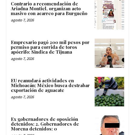
Contrario a recomendación de
Ariadna Montiel, organizan acto
masivo con acarreo para Burgueño
agosto 7, 2026
Empresario pagó 200 mil pesos por
permiso para corrida de toros
apócrifo: Sindica de Tijuana
agosto 7, 2026
EU reanudará actividades en
Michoacán; México busca destrabar
exportación de aguacate
agosto 7, 2026
Ex gobernadores de oposición
detenidos: 2. Gobernadores de
Morena detenidos: 0