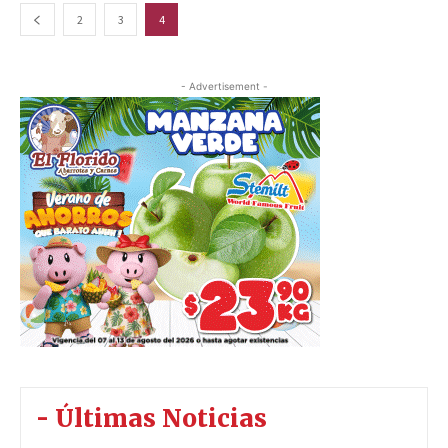
2
3
4
- Advertisement -
- Últimas Noticias