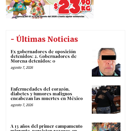
- Últimas Noticias
Ex gobernadores de oposición
detenidos: 2. Gobernadores de
Morena detenidos: 0
agosto 7, 2026
Enfermedades del corazón,
diabetes y tumores malignos
encabezan las muertes en México
agosto 7, 2026
A 13 años del primer campamento
migrante, persisten rezagos en