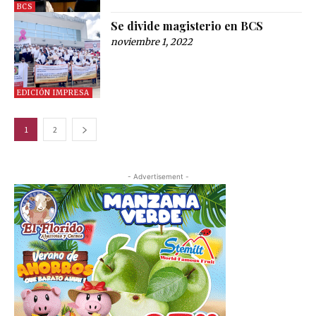
BCS
Se divide magisterio en BCS
noviembre 1, 2022
EDICIÓN IMPRESA
1
2
- Advertisement -