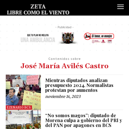
- Publicidad -
Contenidos sobre
José María Avilés Castro
Mientras diputados analizan
presupuesto 2024, Normalistas
protestan por aumentos
noviembre 14, 2023
EZENARIO BCS
“No somos magos”: diputado de
Morena culpa a gobierno del PRI y
del PAN por apagones en BCS