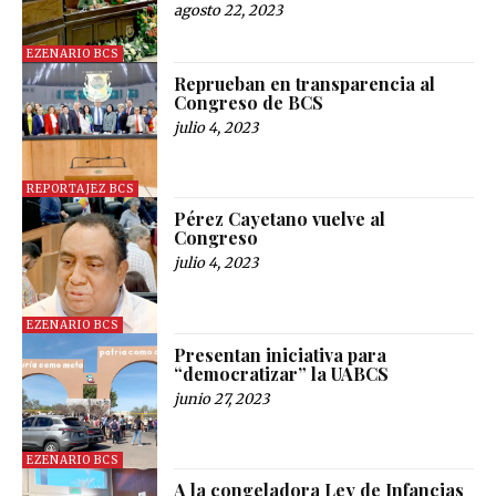
agosto 22, 2023
EZENARIO BCS
Reprueban en transparencia al
Congreso de BCS
julio 4, 2023
REPORTAJEZ BCS
Pérez Cayetano vuelve al
Congreso
julio 4, 2023
EZENARIO BCS
Presentan iniciativa para
“democratizar” la UABCS
junio 27, 2023
EZENARIO BCS
A la congeladora Ley de Infancias