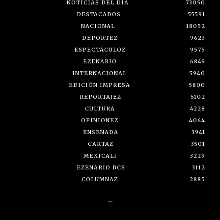
NOTICIAS DEL DÍA
73050
DESTACADOS
55591
NACIONAL
18052
DEPORTEZ
9623
ESPECTÁCULOZ
9575
EZENARIO
6849
INTERNACIONAL
5940
EDICIÓN IMPRESA
5800
REPORTAJEZ
5102
CULTURA
4228
OPINIONEZ
4064
ENSENADA
3941
CARTAZ
3501
MEXICALI
3229
EZENARIO BCS
3112
COLUMNAZ
2885
-