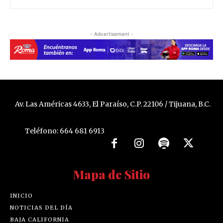
- Advertisement -
Av. Las Américas 4633, El Paraíso, C.P. 22106 / Tijuana, B.C.
Teléfono: 664 681 6913
Mapa de Sitio
INICIO
NOTICIAS DEL DÍA
BAJA CALIFORNIA