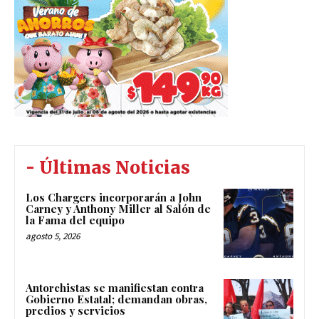
- Últimas Noticias
Los Chargers incorporarán a John
Carney y Anthony Miller al Salón de
la Fama del equipo
agosto 5, 2026
Antorchistas se manifiestan contra
Gobierno Estatal; demandan obras,
predios y servicios