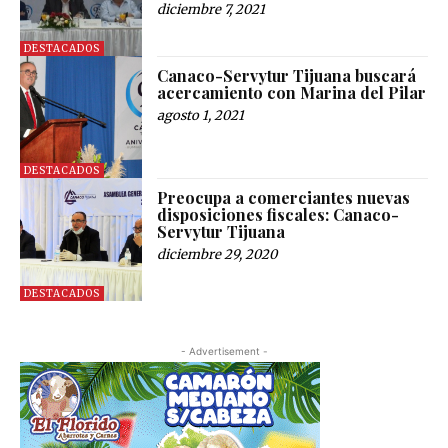
diciembre 7, 2021
DESTACADOS
Canaco-Servytur Tijuana buscará
acercamiento con Marina del Pilar
agosto 1, 2021
DESTACADOS
Preocupa a comerciantes nuevas
disposiciones fiscales: Canaco-
Servytur Tijuana
diciembre 29, 2020
DESTACADOS
- Advertisement -